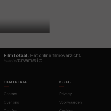
FilmTotaal.
Hét online filmoverzicht.
hosted by
FILMTOTAAL
BELEID
Contact
Privacy
Over ons
Voorwaarden
Colofon
Cookies