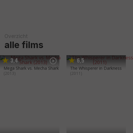
Overzicht
alle films
3
4
6
5
,
,
Mega Shark vs. Mecha Shark
The Whisperer in Darkness
(2013)
(2011)