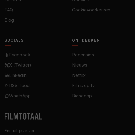
FAQ
Cookievoorkeuren
Blog
SOCIALS
ONTDEKKEN
Facebook
Recensies
X (Twitter)
Nieuws
LinkedIn
Netflix
RSS-feed
Films op tv
WhatsApp
Bioscoop
Een uitgave van