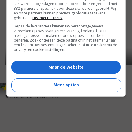
kan worden opgeslagen door, geopend door en gedeeld met
332 partners of specifiek door deze site worden gebruikt. Wij
en onze partners kunnen precieze geolocatiegegevens
gebruiken.
Lijst met partners.
Bepaalde leveranciers kunnen uw persoonsgegevens
verwerken op basis van gerechtvaardigd belang. U kunt
hiertegen bezwaar maken door uw opties hieronder te
beheren. Zoek onderaan deze pagina of in het sitemenu naar
een link om uw toestemming te beheren of in te trekken via de
privacy- en cookie-instellingen.
Naar de website
Meer opties
5
7
,
Puraido: Unmei no toki
(1998)