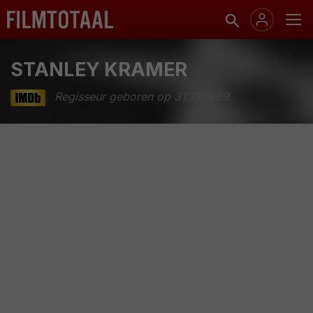
STANLEY KRAMER
Regisseur geboren op 31.12.1969