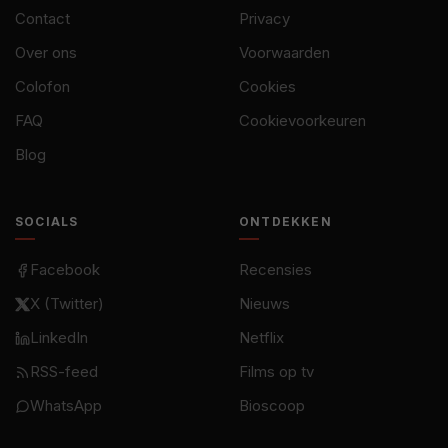
Contact
Privacy
Over ons
Voorwaarden
Colofon
Cookies
FAQ
Cookievoorkeuren
Blog
SOCIALS
ONTDEKKEN
Facebook
Recensies
X (Twitter)
Nieuws
LinkedIn
Netflix
RSS-feed
Films op tv
WhatsApp
Bioscoop