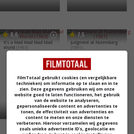
6
6
7
5
,
,
It's a Mad Mad Mad Mad
Judgment at Nuremberg
World
(1963)
(1961)
FilmTotaal gebruikt cookies (en vergelijkbare
technieken) om informatie op te slaan en in te
zien. Deze gegevens gebruiken wij om onze
website goed te laten functioneren, het gebruik
van de website te analyseren,
gepersonaliseerde content en advertenties te
tonen, de effectiviteit van advertenties en
content te meten en onze diensten te
verbeteren. Hiervoor verzamelen wij gegevens
zoals unieke advertentie ID’s, geolocatie en