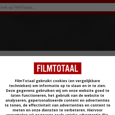
FilmTotaal gebruikt cookies (en vergelijkbare
technieken) om informatie op te slaan en in te zien.
Deze gegevens gebruiken wij om onze website goed te
laten functioneren, het gebruik van de website te
analyseren, gepersonaliseerde content en advertenties
te tonen, de effectiviteit van advertenties en content te
meten en onze diensten te verbeteren. Hiervoor
verzamelen wij gegevens zoals unieke advertentie ID’s,