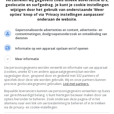
geolocatie en surfgedrag. Je kunt je cookie instellingen
wijzigen door het gebruik van onderstaande 'Meer
opties' knop of via 'Privacy instellingen aanpassen'
onderaan de website.
Gepersonaliseerde advertenties en content, advertentie- en
contentmetingen, doelgroepenonderzoek en ontwikkeling van
diensten
Informatie op een apparaat opslaan en/of openen
Meer informatie
Uw persoonsgegevens worden verwerkt en informatie van uw apparaat
(cookies, unieke ID's en andere apparaatgegevens) kan worden
opgeslagen door, geopend door en gedeeld met 332 partners of
specifiek door deze site worden gebruikt. Wij en onze partners kunnen
precieze geolocatiegegevens gebruiken.
Lijst met partners.
Bepaalde leveranciers kunnen uw persoonsgegevens verwerken op basis
van gerechtvaardigd belang. U kunt hiertegen bezwaar maken door uw
OTAAL
BELEID
opties hieronder te beheren. Zoek onderaan deze pagina of in het
sitemenu naar een link om uw toestemming te beheren of in te trekken
via de privacy- en cookie-instellingen.
Privacy