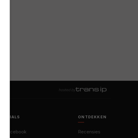
hosted by
SOCIALS
ONTDEKKEN
Facebook
Recensies