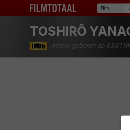
TOSHIRÔ YANA
Acteur geboren op 03.01.19