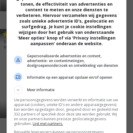
tonen, de effectiviteit van advertenties en
content te meten en onze diensten te
verbeteren. Hiervoor verzamelen wij gegevens
zoals unieke advertentie ID’s, geolocatie en
surfgedrag. Je kunt je cookie instellingen
wijzigen door het gebruik van onderstaande
7
0
,
'Meer opties' knop of via 'Privacy instellingen
The Five People You Meet in
aanpassen' onderaan de website.
Heaven
(2004)
Gepersonaliseerde advertenties en content,
advertentie- en contentmetingen,
doelgroepenonderzoek en ontwikkeling van diensten
Informatie op een apparaat opslaan en/of openen
Meer informatie
Uw persoonsgegevens worden verwerkt en informatie van uw
apparaat (cookies, unieke ID's en andere apparaatgegevens)
kan worden opgeslagen door, geopend door en gedeeld met
332 partners of specifiek door deze site worden gebruikt. Wij
en onze partners kunnen precieze geolocatiegegevens
gebruiken.
Lijst met partners.
Bepaalde leveranciers kunnen uw persoonsgegevens