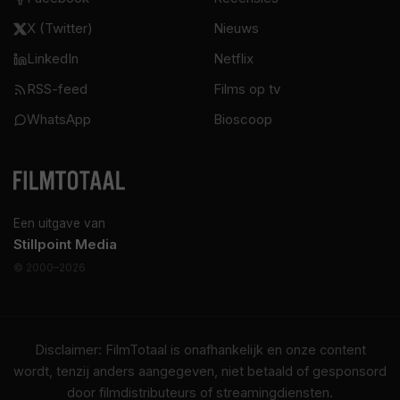
X (Twitter)
Nieuws
LinkedIn
Netflix
RSS-feed
Films op tv
WhatsApp
Bioscoop
Een uitgave van
Stillpoint Media
© 2000–2026
Disclaimer: FilmTotaal is onafhankelijk en onze content
wordt, tenzij anders aangegeven, niet betaald of gesponsord
door filmdistributeurs of streamingdiensten.