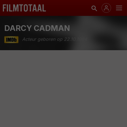
DARCY CADMAN
Acteur geboren op 22.10.1984