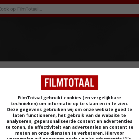
FilmTotaal gebruikt cookies (en vergelijkbare
technieken) om informatie op te slaan en in te zien.
Deze gegevens gebruiken wij om onze website goed te
laten functioneren, het gebruik van de website te
analyseren, gepersonaliseerde content en advertenties
te tonen, de effectiviteit van advertenties en content te
meten en onze diensten te verbeteren. Hiervoor
verzamelen wij gegevens zoals unieke advertentie ID’s,