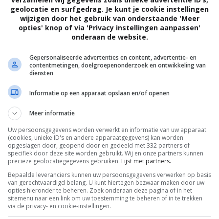
geolocatie en surfgedrag. Je kunt je cookie instellingen
wijzigen door het gebruik van onderstaande 'Meer
opties' knop of via 'Privacy instellingen aanpassen'
onderaan de website.
Gepersonaliseerde advertenties en content, advertentie- en
contentmetingen, doelgroepenonderzoek en ontwikkeling van
diensten
Informatie op een apparaat opslaan en/of openen
Meer informatie
Uw persoonsgegevens worden verwerkt en informatie van uw apparaat
(cookies, unieke ID's en andere apparaatgegevens) kan worden
opgeslagen door, geopend door en gedeeld met 332 partners of
specifiek door deze site worden gebruikt. Wij en onze partners kunnen
precieze geolocatiegegevens gebruiken.
Lijst met partners.
Bepaalde leveranciers kunnen uw persoonsgegevens verwerken op basis
van gerechtvaardigd belang. U kunt hiertegen bezwaar maken door uw
OTAAL
BELEID
opties hieronder te beheren. Zoek onderaan deze pagina of in het
sitemenu naar een link om uw toestemming te beheren of in te trekken
via de privacy- en cookie-instellingen.
Privacy