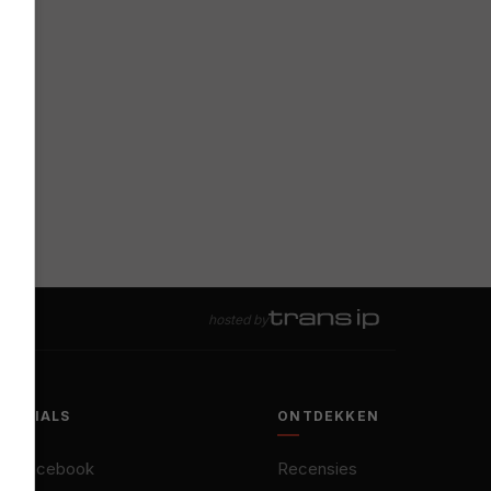
hosted by
SOCIALS
ONTDEKKEN
Facebook
Recensies