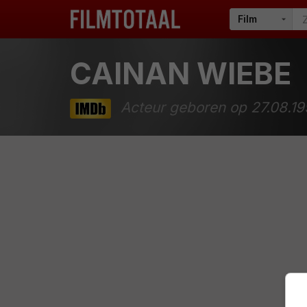
CAINAN WIEBE
Acteur geboren op 27.08.1