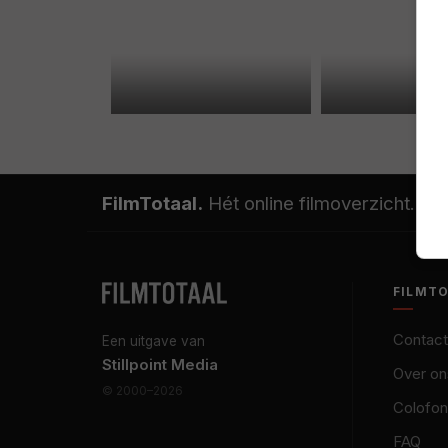
FilmTotaal.
Hét online filmoverzicht.
FILMT
Contact
Een uitgave van
Stillpoint Media
Over on
© 2000–2026
Colofon
FAQ