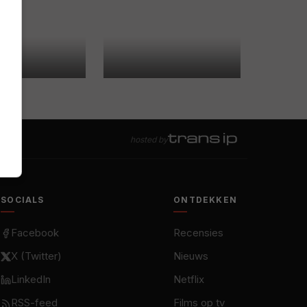
hosted by
SOCIALS
ONTDEKKEN
Facebook
Recensies
X (Twitter)
Nieuws
LinkedIn
Netflix
RSS-feed
Films op tv