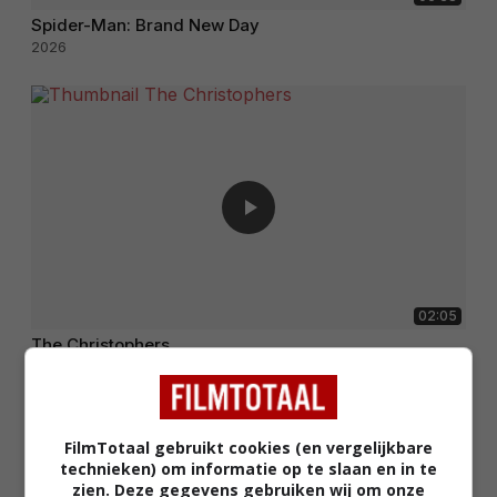
Spider-Man: Brand New Day
2026
02:05
The Christophers
2025
FilmTotaal gebruikt cookies (en vergelijkbare
technieken) om informatie op te slaan en in te
zien. Deze gegevens gebruiken wij om onze