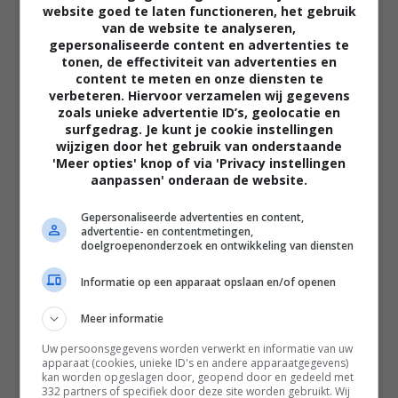
website goed te laten functioneren, het gebruik
van de website te analyseren,
gepersonaliseerde content en advertenties te
tonen, de effectiviteit van advertenties en
content te meten en onze diensten te
verbeteren. Hiervoor verzamelen wij gegevens
zoals unieke advertentie ID’s, geolocatie en
02:40
surfgedrag. Je kunt je cookie instellingen
The Uprising
wijzigen door het gebruik van onderstaande
2026
'Meer opties' knop of via 'Privacy instellingen
aanpassen' onderaan de website.
Gepersonaliseerde advertenties en content,
advertentie- en contentmetingen,
doelgroepenonderzoek en ontwikkeling van diensten
Informatie op een apparaat opslaan en/of openen
Meer informatie
Uw persoonsgegevens worden verwerkt en informatie van uw
apparaat (cookies, unieke ID's en andere apparaatgegevens)
kan worden opgeslagen door, geopend door en gedeeld met
332 partners of specifiek door deze site worden gebruikt. Wij