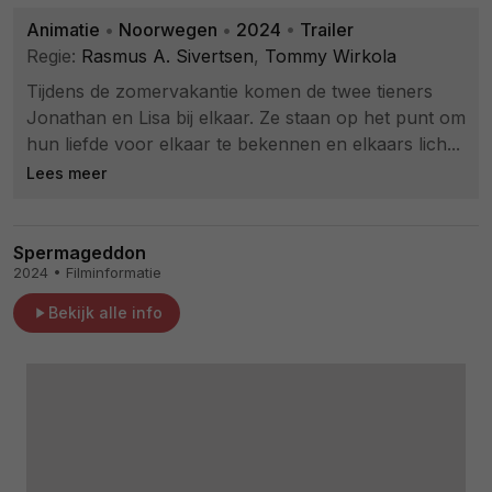
Animatie
•
Noorwegen
•
2024
•
Trailer
Regie:
Rasmus A. Sivertsen
,
Tommy Wirkola
Tijdens de zomervakantie komen de twee tieners
Jonathan en Lisa bij elkaar. Ze staan op het punt om
hun liefde voor elkaar te bekennen en elkaars lich...
Lees meer
Spermageddon
2024 • Filminformatie
Bekijk alle info