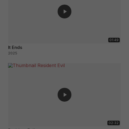
01:49
It Ends
2025
02:32