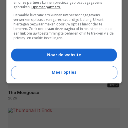
en onze partners kunnen precieze geolocatiegegevens
gebruiken.
Lijst met partners.
Bepaalde leveranciers kunnen uw persoonsgegevens
verwerken op basis van gerechtvaardigd belang. U kunt
hiertegen bezwaar maken door uw opties hieronder te
beheren. Zoek onderaan deze pagina of in het sitemenu naar
een link om uw toestemming te beheren of in te trekken via de
privacy- en cookie-instellingen.
Naar de website
Meer opties
02:19
The Mongoose
2026