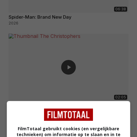
06:38
Spider-Man: Brand New Day
2026
02:05
The Christophers
2025
FilmTotaal gebruikt cookies (en vergelijkbare
technieken) om informatie op te slaan en in te