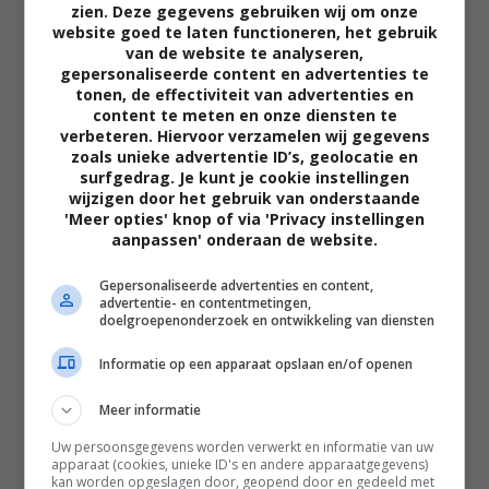
zien. Deze gegevens gebruiken wij om onze
website goed te laten functioneren, het gebruik
van de website te analyseren,
gepersonaliseerde content en advertenties te
tonen, de effectiviteit van advertenties en
content te meten en onze diensten te
verbeteren. Hiervoor verzamelen wij gegevens
zoals unieke advertentie ID’s, geolocatie en
02:40
surfgedrag. Je kunt je cookie instellingen
wijzigen door het gebruik van onderstaande
The Uprising
'Meer opties' knop of via 'Privacy instellingen
2026
aanpassen' onderaan de website.
Gepersonaliseerde advertenties en content,
advertentie- en contentmetingen,
doelgroepenonderzoek en ontwikkeling van diensten
Informatie op een apparaat opslaan en/of openen
Meer informatie
Uw persoonsgegevens worden verwerkt en informatie van uw
apparaat (cookies, unieke ID's en andere apparaatgegevens)
kan worden opgeslagen door, geopend door en gedeeld met