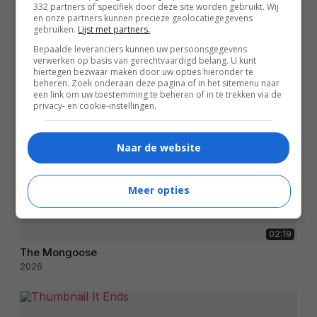
332 partners of specifiek door deze site worden gebruikt. Wij
en onze partners kunnen precieze geolocatiegegevens
gebruiken.
Lijst met partners.
Bepaalde leveranciers kunnen uw persoonsgegevens
verwerken op basis van gerechtvaardigd belang. U kunt
hiertegen bezwaar maken door uw opties hieronder te
beheren. Zoek onderaan deze pagina of in het sitemenu naar
een link om uw toestemming te beheren of in te trekken via de
privacy- en cookie-instellingen.
Naar de website
Meer opties
02:19
The Mongoose
2026