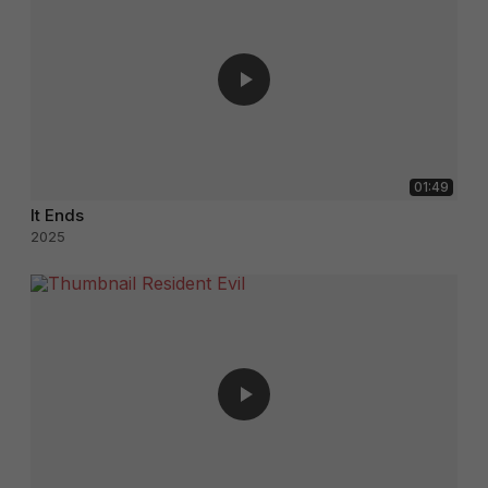
01:49
It Ends
2025