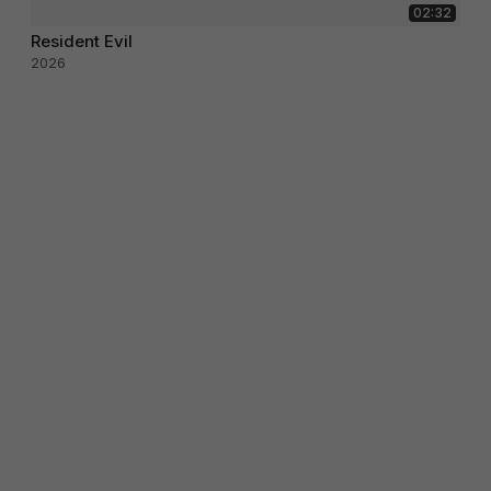
02:32
Resident Evil
2026