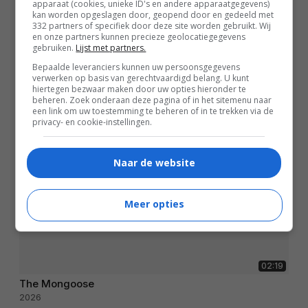
apparaat (cookies, unieke ID's en andere apparaatgegevens)
kan worden opgeslagen door, geopend door en gedeeld met
332 partners of specifiek door deze site worden gebruikt. Wij
en onze partners kunnen precieze geolocatiegegevens
gebruiken.
Lijst met partners.
Bepaalde leveranciers kunnen uw persoonsgegevens
verwerken op basis van gerechtvaardigd belang. U kunt
hiertegen bezwaar maken door uw opties hieronder te
beheren. Zoek onderaan deze pagina of in het sitemenu naar
een link om uw toestemming te beheren of in te trekken via de
privacy- en cookie-instellingen.
Naar de website
Meer opties
02:19
The Mongoose
2026