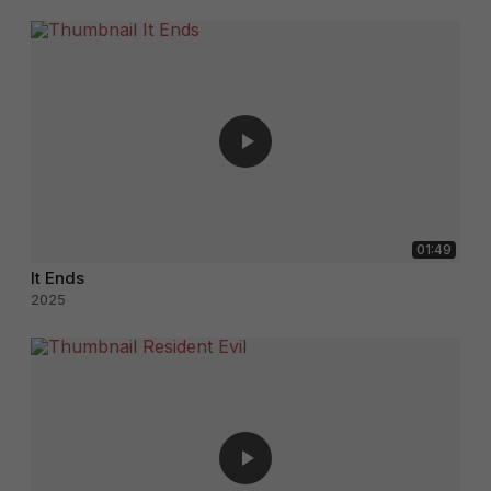
01:49
It Ends
2025