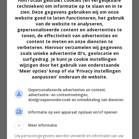
FilmTotaal gebruikt cookies (en vergelijkbare
technieken) om informatie op te slaan en in te
zien. Deze gegevens gebruiken wij om onze
website goed te laten functioneren, het gebruik
van de website te analyseren,
gepersonaliseerde content en advertenties te
tonen, de effectiviteit van advertenties en
content te meten en onze diensten te
verbeteren. Hiervoor verzamelen wij gegevens
zoals unieke advertentie ID’s, geolocatie en
surfgedrag. Je kunt je cookie instellingen
wijzigen door het gebruik van onderstaande
02:40
'Meer opties' knop of via 'Privacy instellingen
The Uprising
aanpassen' onderaan de website.
2026
Gepersonaliseerde advertenties en content,
advertentie- en contentmetingen,
doelgroepenonderzoek en ontwikkeling van diensten
Informatie op een apparaat opslaan en/of openen
Meer informatie
Uw persoonsgegevens worden verwerkt en informatie van uw