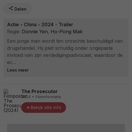
Delen
Actie
•
China
•
2024
•
Trailer
Regie:
Donnie Yen
,
Ho-Pong Mak
Een jonge man wordt ten onrechte beschuldigd van
drugshandel. Hij pleit schuldig onder ongepaste
invloed van zijn verdedigingsadvocaat, waardoor de
ec...
Lees meer
The Prosecutor
2024 • Filminformatie
Bekijk alle info