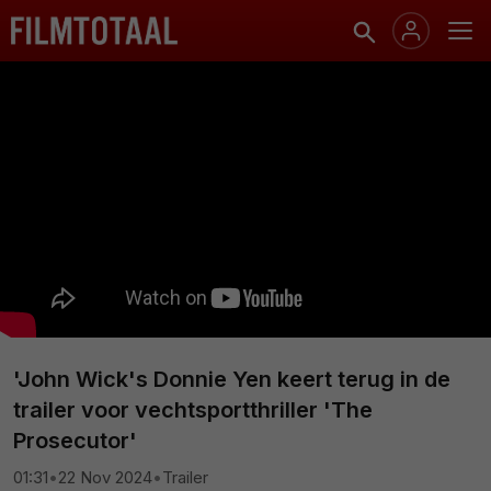
'John Wick's Donnie Yen keert terug in de
trailer voor vechtsportthriller 'The
Prosecutor'
01:31
•
22 Nov 2024
•
Trailer