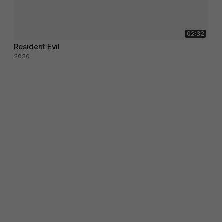
02:32
Resident Evil
2026