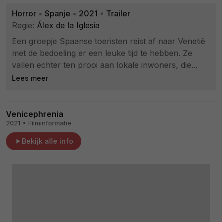
Horror
•
Spanje
•
2021
•
Trailer
Regie:
Álex de la Iglesia
Een groepje Spaanse toeristen reist af naar Venetië
met de bedoeling er een leuke tijd te hebben. Ze
vallen echter ten prooi aan lokale inwoners, die...
Lees meer
Venicephrenia
2021 • Filminformatie
Bekijk alle info