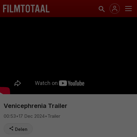
Venicephrenia Trailer
00:53
•
17 Dec 2024
•
Trailer
Delen