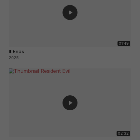
01:49
It Ends
2025
02:32