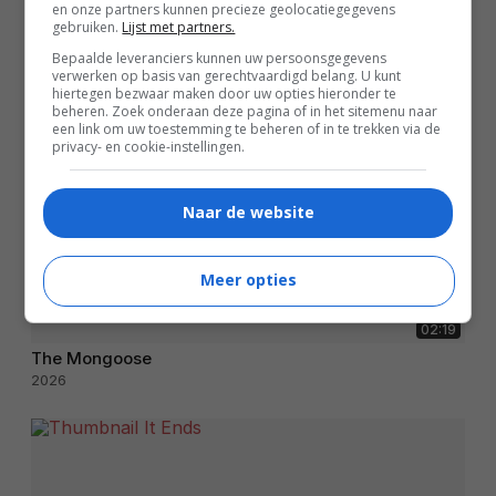
en onze partners kunnen precieze geolocatiegegevens
gebruiken.
Lijst met partners.
Bepaalde leveranciers kunnen uw persoonsgegevens
verwerken op basis van gerechtvaardigd belang. U kunt
hiertegen bezwaar maken door uw opties hieronder te
beheren. Zoek onderaan deze pagina of in het sitemenu naar
een link om uw toestemming te beheren of in te trekken via de
privacy- en cookie-instellingen.
Naar de website
Meer opties
02:19
The Mongoose
2026