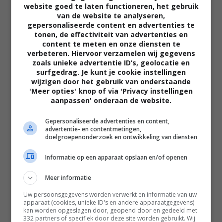
website goed te laten functioneren, het gebruik
van de website te analyseren,
gepersonaliseerde content en advertenties te
tonen, de effectiviteit van advertenties en
content te meten en onze diensten te
verbeteren. Hiervoor verzamelen wij gegevens
zoals unieke advertentie ID’s, geolocatie en
02:40
surfgedrag. Je kunt je cookie instellingen
The Uprising
wijzigen door het gebruik van onderstaande
2026
'Meer opties' knop of via 'Privacy instellingen
aanpassen' onderaan de website.
Gepersonaliseerde advertenties en content,
advertentie- en contentmetingen,
doelgroepenonderzoek en ontwikkeling van diensten
Informatie op een apparaat opslaan en/of openen
Meer informatie
Uw persoonsgegevens worden verwerkt en informatie van uw
apparaat (cookies, unieke ID's en andere apparaatgegevens)
kan worden opgeslagen door, geopend door en gedeeld met
332 partners of specifiek door deze site worden gebruikt. Wij