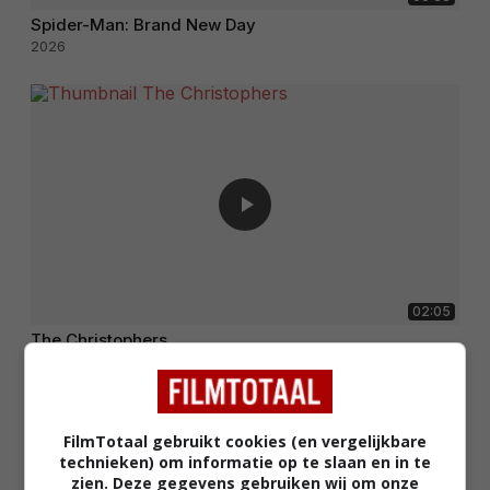
Spider-Man: Brand New Day
2026
02:05
The Christophers
2025
FilmTotaal gebruikt cookies (en vergelijkbare
technieken) om informatie op te slaan en in te
zien. Deze gegevens gebruiken wij om onze