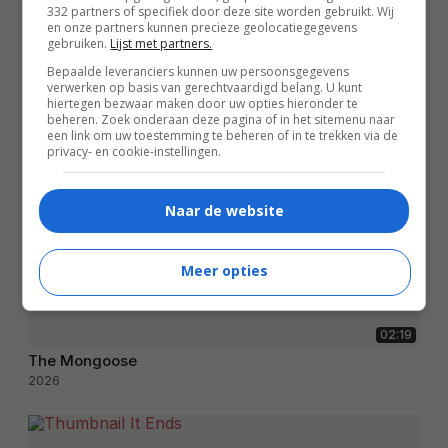
332 partners of specifiek door deze site worden gebruikt. Wij
en onze partners kunnen precieze geolocatiegegevens
gebruiken.
Lijst met partners.
Bepaalde leveranciers kunnen uw persoonsgegevens
verwerken op basis van gerechtvaardigd belang. U kunt
hiertegen bezwaar maken door uw opties hieronder te
beheren. Zoek onderaan deze pagina of in het sitemenu naar
een link om uw toestemming te beheren of in te trekken via de
privacy- en cookie-instellingen.
Naar de website
Meer opties
02:19
The Mongoose
2026