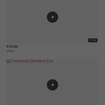
01:49
It Ends
2025