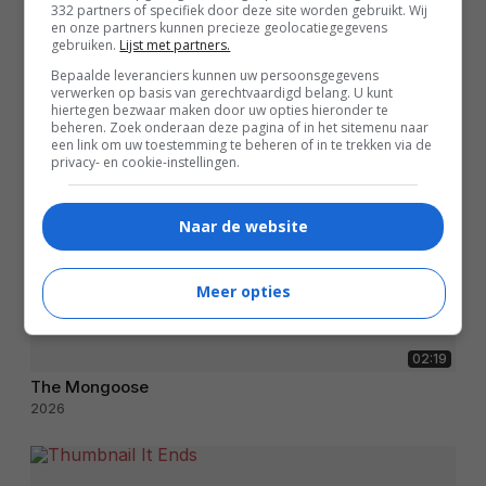
332 partners of specifiek door deze site worden gebruikt. Wij
en onze partners kunnen precieze geolocatiegegevens
gebruiken.
Lijst met partners.
Bepaalde leveranciers kunnen uw persoonsgegevens
verwerken op basis van gerechtvaardigd belang. U kunt
hiertegen bezwaar maken door uw opties hieronder te
beheren. Zoek onderaan deze pagina of in het sitemenu naar
een link om uw toestemming te beheren of in te trekken via de
privacy- en cookie-instellingen.
Naar de website
Meer opties
02:19
The Mongoose
2026