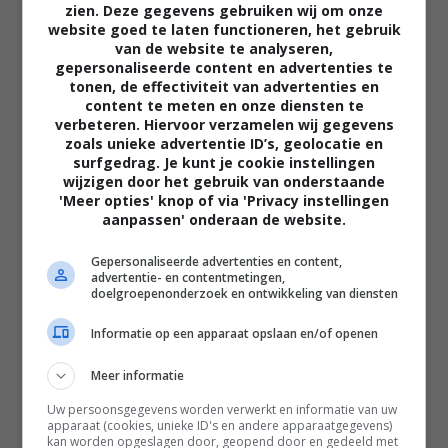
zien. Deze gegevens gebruiken wij om onze
website goed te laten functioneren, het gebruik
van de website te analyseren,
gepersonaliseerde content en advertenties te
tonen, de effectiviteit van advertenties en
content te meten en onze diensten te
verbeteren. Hiervoor verzamelen wij gegevens
zoals unieke advertentie ID’s, geolocatie en
02:40
surfgedrag. Je kunt je cookie instellingen
wijzigen door het gebruik van onderstaande
The Uprising
'Meer opties' knop of via 'Privacy instellingen
2026
aanpassen' onderaan de website.
Gepersonaliseerde advertenties en content,
advertentie- en contentmetingen,
doelgroepenonderzoek en ontwikkeling van diensten
Informatie op een apparaat opslaan en/of openen
Meer informatie
Uw persoonsgegevens worden verwerkt en informatie van uw
apparaat (cookies, unieke ID's en andere apparaatgegevens)
kan worden opgeslagen door, geopend door en gedeeld met