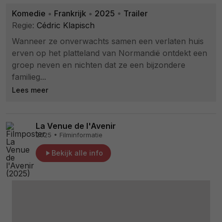
Komedie
•
Frankrijk
•
2025
•
Trailer
Regie:
Cédric Klapisch
Wanneer ze onverwachts samen een verlaten huis
erven op het platteland van Normandië ontdekt een
groep neven en nichten dat ze een bijzondere
familieg...
Lees meer
La Venue de l'Avenir
2025 • Filminformatie
Bekijk alle info