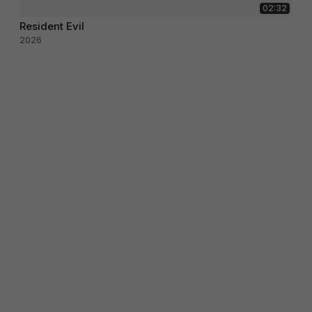
02:32
Resident Evil
2026