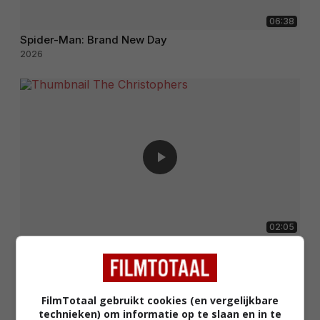
06:38
Spider-Man: Brand New Day
2026
02:05
The Christophers
2025
FilmTotaal gebruikt cookies (en vergelijkbare
technieken) om informatie op te slaan en in te