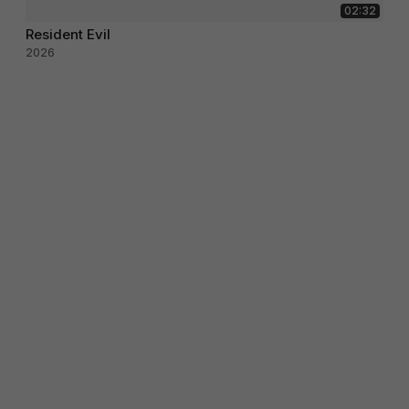
02:32
Resident Evil
2026