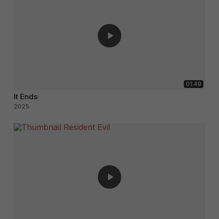
01:49
It Ends
2025