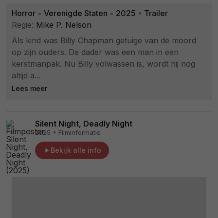
Horror
•
Verenigde Staten
•
2025
•
Trailer
Regie:
Mike P. Nelson
Als kind was Billy Chapman getuige van de moord
op zijn ouders. De dader was een man in een
kerstmanpak. Nu Billy volwassen is, wordt hij nog
altijd a...
Lees meer
Silent Night, Deadly Night
2025 • Filminformatie
Bekijk alle info