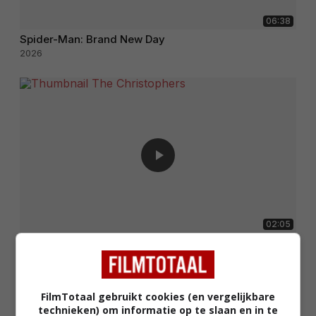
06:38
Spider-Man: Brand New Day
2026
02:05
The Christophers
2025
FilmTotaal gebruikt cookies (en vergelijkbare
technieken) om informatie op te slaan en in te