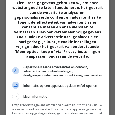
zien. Deze gegevens gebruiken wij om onze
website goed te laten functioneren, het gebruik
van de website te analyseren,
gepersonaliseerde content en advertenties te
tonen, de effectiviteit van advertenties en
content te meten en onze diensten te
verbeteren. Hiervoor verzamelen wij gegevens
zoals unieke advertentie ID’s, geolocatie en
02:40
surfgedrag. Je kunt je cookie instellingen
wijzigen door het gebruik van onderstaande
The Uprising
'Meer opties' knop of via 'Privacy instellingen
2026
aanpassen' onderaan de website.
Gepersonaliseerde advertenties en content,
advertentie- en contentmetingen,
doelgroepenonderzoek en ontwikkeling van diensten
Informatie op een apparaat opslaan en/of openen
Meer informatie
Uw persoonsgegevens worden verwerkt en informatie van uw
apparaat (cookies, unieke ID's en andere apparaatgegevens)
kan worden opgeslagen door, geopend door en gedeeld met