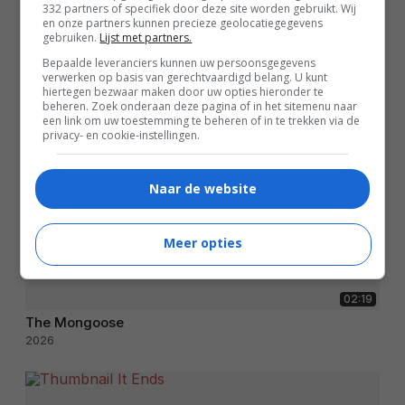
332 partners of specifiek door deze site worden gebruikt. Wij
en onze partners kunnen precieze geolocatiegegevens
gebruiken.
Lijst met partners.
Bepaalde leveranciers kunnen uw persoonsgegevens
verwerken op basis van gerechtvaardigd belang. U kunt
hiertegen bezwaar maken door uw opties hieronder te
beheren. Zoek onderaan deze pagina of in het sitemenu naar
een link om uw toestemming te beheren of in te trekken via de
privacy- en cookie-instellingen.
Naar de website
Meer opties
02:19
The Mongoose
2026