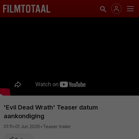
'Evil Dead Wrath' Teaser datum
aankondiging
01:11
•
01 Jun 2026
•
Teaser trailer