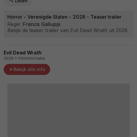
Delen
Horror
•
Verenigde Staten
•
2028
•
Teaser trailer
Regie:
Francis Galluppi
Bekijk de teaser trailer van Evil Dead Wrath uit 2028.
Evil Dead Wrath
2028 • Filminformatie
Bekijk alle info