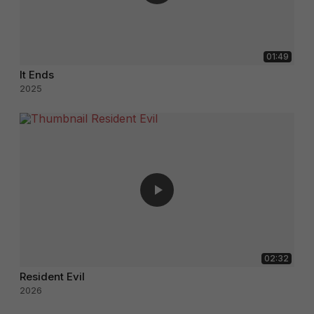
01:49
It Ends
2025
02:32
Resident Evil
2026