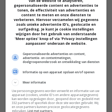
van de website te analyseren,
gepersonaliseerde content en advertenties te
tonen, de effectiviteit van advertenties en
content te meten en onze diensten te
02:40
verbeteren. Hiervoor verzamelen wij gegevens
The Uprising
zoals unieke advertentie ID’s, geolocatie en
2026
surfgedrag. Je kunt je cookie instellingen
wijzigen door het gebruik van onderstaande
'Meer opties' knop of via 'Privacy instellingen
aanpassen' onderaan de website.
Gepersonaliseerde advertenties en content,
advertentie- en contentmetingen,
doelgroepenonderzoek en ontwikkeling van diensten
Informatie op een apparaat opslaan en/of openen
Meer informatie
Uw persoonsgegevens worden verwerkt en informatie van uw
apparaat (cookies, unieke ID's en andere apparaatgegevens)
kan worden opgeslagen door, geopend door en gedeeld met
332 partners of specifiek door deze site worden gebruikt. Wij
en onze partners kunnen precieze geolocatiegegevens
gebruiken.
Lijst met partners.