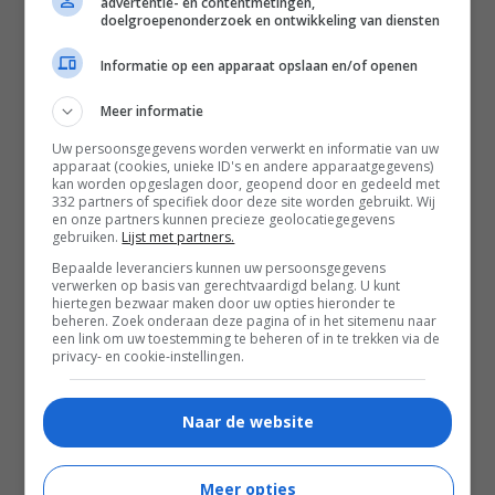
advertentie- en contentmetingen,
doelgroepenonderzoek en ontwikkeling van diensten
Informatie op een apparaat opslaan en/of openen
Meer informatie
Uw persoonsgegevens worden verwerkt en informatie van uw
apparaat (cookies, unieke ID's en andere apparaatgegevens)
kan worden opgeslagen door, geopend door en gedeeld met
332 partners of specifiek door deze site worden gebruikt. Wij
01:49
en onze partners kunnen precieze geolocatiegegevens
It Ends
gebruiken.
Lijst met partners.
2025
Bepaalde leveranciers kunnen uw persoonsgegevens
verwerken op basis van gerechtvaardigd belang. U kunt
hiertegen bezwaar maken door uw opties hieronder te
beheren. Zoek onderaan deze pagina of in het sitemenu naar
een link om uw toestemming te beheren of in te trekken via de
privacy- en cookie-instellingen.
Naar de website
Meer opties