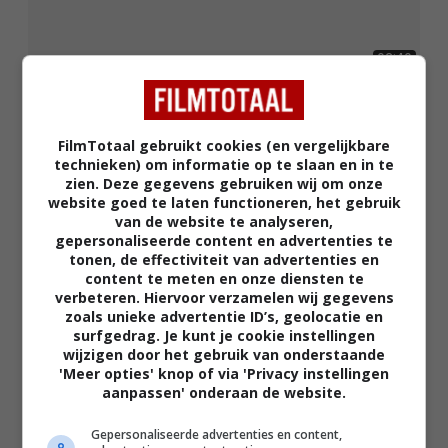
02:40
The Uprising
2026
FilmTotaal gebruikt cookies (en vergelijkbare
technieken) om informatie op te slaan en in te
zien. Deze gegevens gebruiken wij om onze
website goed te laten functioneren, het gebruik
van de website te analyseren,
gepersonaliseerde content en advertenties te
tonen, de effectiviteit van advertenties en
content te meten en onze diensten te
verbeteren. Hiervoor verzamelen wij gegevens
zoals unieke advertentie ID’s, geolocatie en
surfgedrag. Je kunt je cookie instellingen
02:19
wijzigen door het gebruik van onderstaande
The Mongoose
'Meer opties' knop of via 'Privacy instellingen
2026
aanpassen' onderaan de website.
Gepersonaliseerde advertenties en content,