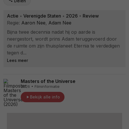
Delen
Actie
•
Verenigde Staten
•
2026
•
Review
Regie:
Aaron Nee
,
Adam Nee
Bijna twee decennia nadat hij op aarde is
neergestort, wordt prins Adam teruggevoerd door
de ruimte om zijn thuisplaneet Eternia te verdedigen
tegen d...
Lees meer
Masters of the Universe
2026 • Filminformatie
Bekijk alle info