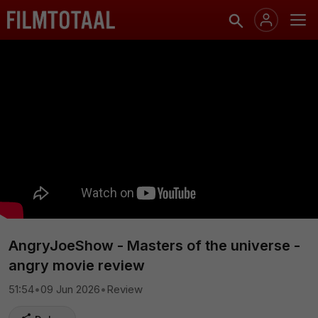
AngryJoeShow - Masters of the universe -
angry movie review
51:54
•
09 Jun 2026
•
Review