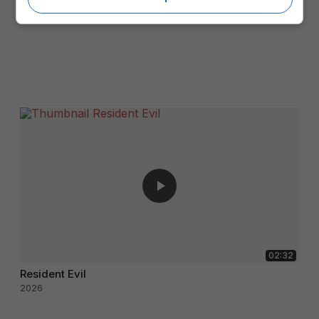
02:32
Resident Evil
2026