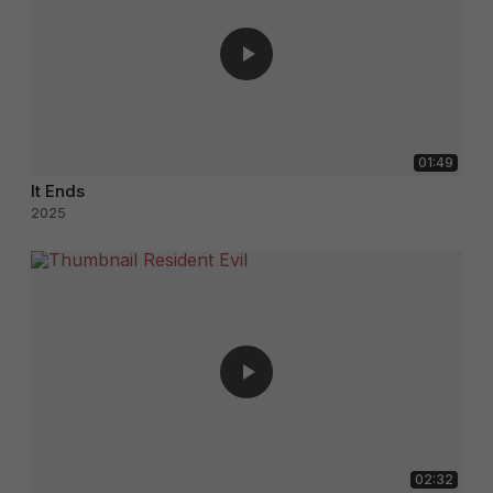
01:49
It Ends
2025
02:32