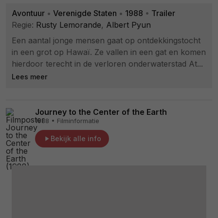
Avontuur
•
Verenigde Staten
•
1988
•
Trailer
Regie:
Rusty Lemorande
,
Albert Pyun
Een aantal jonge mensen gaat op ontdekkingstocht
in een grot op Hawaï. Ze vallen in een gat en komen
hierdoor terecht in de verloren onderwaterstad At...
Lees meer
Journey to the Center of the Earth
1988 • Filminformatie
Bekijk alle info