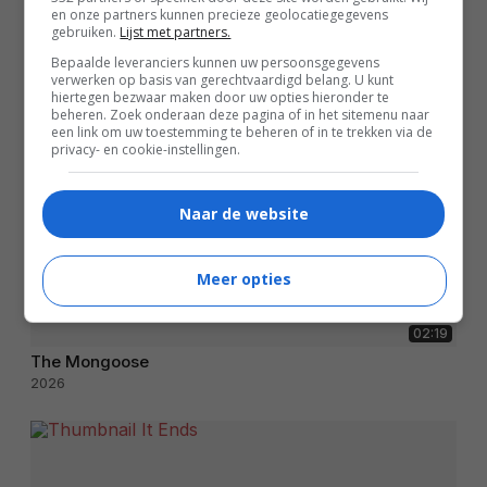
en onze partners kunnen precieze geolocatiegegevens
gebruiken.
Lijst met partners.
Bepaalde leveranciers kunnen uw persoonsgegevens
verwerken op basis van gerechtvaardigd belang. U kunt
hiertegen bezwaar maken door uw opties hieronder te
beheren. Zoek onderaan deze pagina of in het sitemenu naar
een link om uw toestemming te beheren of in te trekken via de
privacy- en cookie-instellingen.
Naar de website
Meer opties
02:19
The Mongoose
2026