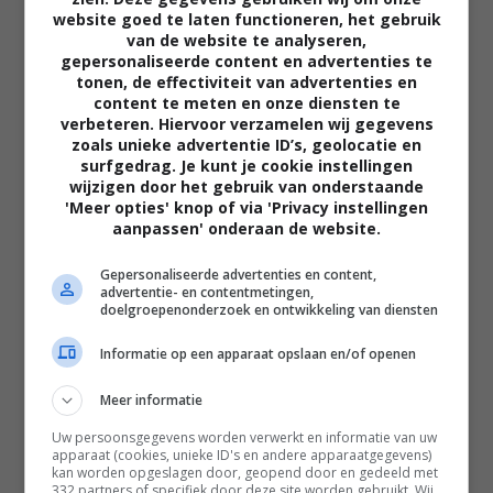
website goed te laten functioneren, het gebruik
van de website te analyseren,
gepersonaliseerde content en advertenties te
tonen, de effectiviteit van advertenties en
content te meten en onze diensten te
verbeteren. Hiervoor verzamelen wij gegevens
zoals unieke advertentie ID’s, geolocatie en
02:40
surfgedrag. Je kunt je cookie instellingen
The Uprising
wijzigen door het gebruik van onderstaande
2026
'Meer opties' knop of via 'Privacy instellingen
aanpassen' onderaan de website.
Gepersonaliseerde advertenties en content,
advertentie- en contentmetingen,
doelgroepenonderzoek en ontwikkeling van diensten
Informatie op een apparaat opslaan en/of openen
Meer informatie
Uw persoonsgegevens worden verwerkt en informatie van uw
apparaat (cookies, unieke ID's en andere apparaatgegevens)
kan worden opgeslagen door, geopend door en gedeeld met
332 partners of specifiek door deze site worden gebruikt. Wij