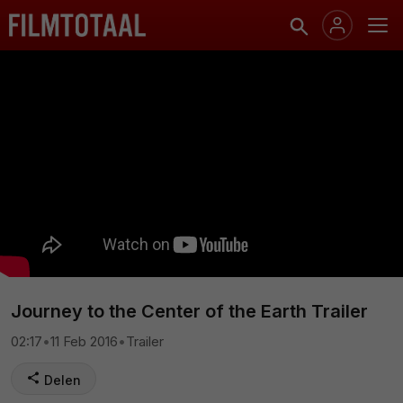
Journey to the Center of the Earth Trailer
02:17
•
11 Feb 2016
•
Trailer
Delen