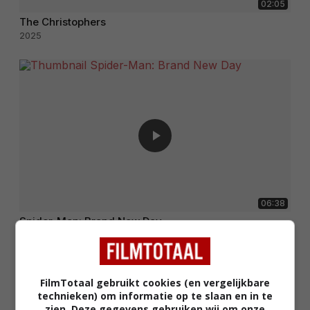
02:05
The Christophers
2025
06:38
Spider-Man: Brand New Day
2026
FilmTotaal gebruikt cookies (en vergelijkbare
technieken) om informatie op te slaan en in te
zien. Deze gegevens gebruiken wij om onze