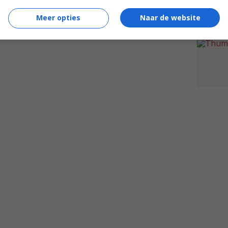
Meer opties
Naar de website