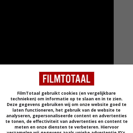
FilmTotaal gebruikt cookies (en vergelijkbare
Meer tra
technieken) om informatie op te slaan en in te zien.
Deze gegevens gebruiken wij om onze website goed te
laten functioneren, het gebruik van de website te
analyseren, gepersonaliseerde content en advertenties
te tonen, de effectiviteit van advertenties en content te
meten en onze diensten te verbeteren. Hiervoor
verzamelen wij gegevens zoals unieke advertentie ID’s,