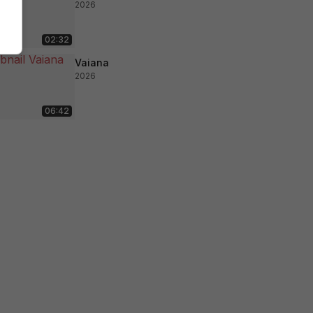
2026
02:32
Vaiana
2026
06:42