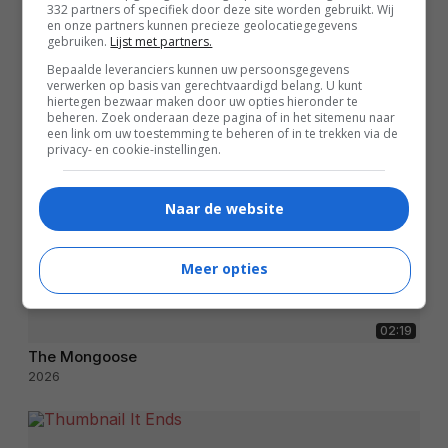
332 partners of specifiek door deze site worden gebruikt. Wij
en onze partners kunnen precieze geolocatiegegevens
gebruiken.
Lijst met partners.
Bepaalde leveranciers kunnen uw persoonsgegevens
verwerken op basis van gerechtvaardigd belang. U kunt
hiertegen bezwaar maken door uw opties hieronder te
beheren. Zoek onderaan deze pagina of in het sitemenu naar
een link om uw toestemming te beheren of in te trekken via de
privacy- en cookie-instellingen.
Naar de website
Meer opties
02:19
The Mongoose
2026