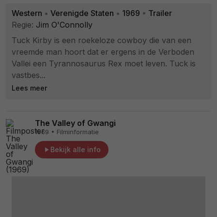
Western
•
Verenigde Staten
•
1969
•
Trailer
Regie:
Jim O'Connolly
Tuck Kirby is een roekeloze cowboy die van een
vreemde man hoort dat er ergens in de Verboden
Vallei een Tyrannosaurus Rex moet leven. Tuck is
vastbes...
Lees meer
The Valley of Gwangi
1969 • Filminformatie
Bekijk alle info