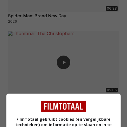
06:38
Spider-Man: Brand New Day
2026
02:05
The Christophers
2025
FilmTotaal gebruikt cookies (en vergelijkbare
technieken) om informatie op te slaan en in te