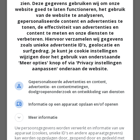
zien. Deze gegevens gebruiken wij om onze
website goed te laten functioneren, het gebruik
van de website te analyseren,
gepersonaliseerde content en advertenties te
tonen, de effectiviteit van advertenties en
content te meten en onze diensten te
verbeteren. Hiervoor verzamelen wij gegevens
zoals unieke advertentie ID’s, geolocatie en
02:40
surfgedrag. Je kunt je cookie instellingen
wijzigen door het gebruik van onderstaande
The Uprising
'Meer opties' knop of via 'Privacy instellingen
2026
aanpassen' onderaan de website.
Gepersonaliseerde advertenties en content,
advertentie- en contentmetingen,
doelgroepenonderzoek en ontwikkeling van diensten
Informatie op een apparaat opslaan en/of openen
Meer informatie
Uw persoonsgegevens worden verwerkt en informatie van uw
apparaat (cookies, unieke ID's en andere apparaatgegevens)
kan worden opgeslagen door, geopend door en gedeeld met