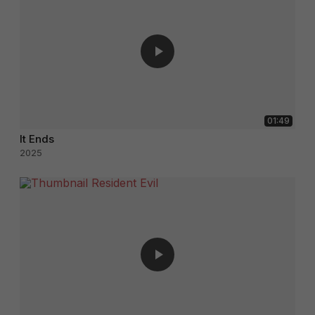
01:49
It Ends
2025