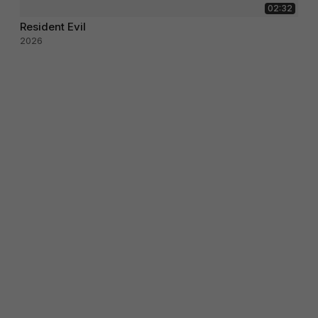
02:32
Resident Evil
2026