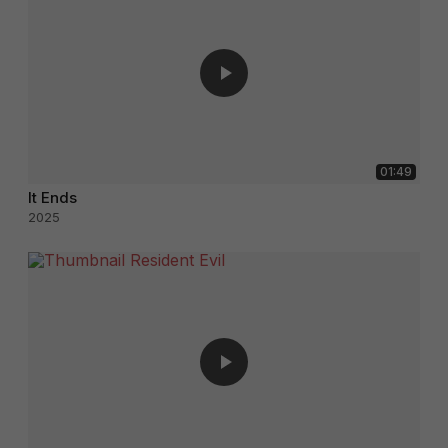
01:49
It Ends
2025