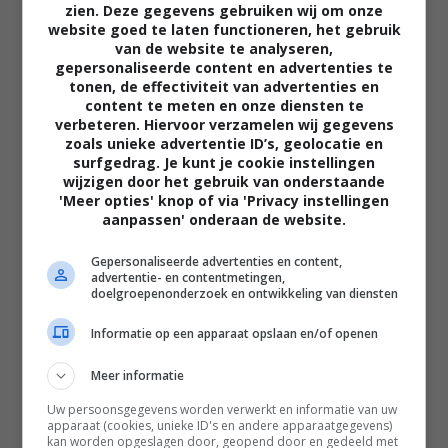
zien. Deze gegevens gebruiken wij om onze
website goed te laten functioneren, het gebruik
van de website te analyseren,
gepersonaliseerde content en advertenties te
tonen, de effectiviteit van advertenties en
content te meten en onze diensten te
verbeteren. Hiervoor verzamelen wij gegevens
zoals unieke advertentie ID’s, geolocatie en
02:40
surfgedrag. Je kunt je cookie instellingen
wijzigen door het gebruik van onderstaande
The Uprising
'Meer opties' knop of via 'Privacy instellingen
2026
aanpassen' onderaan de website.
Gepersonaliseerde advertenties en content,
advertentie- en contentmetingen,
doelgroepenonderzoek en ontwikkeling van diensten
Informatie op een apparaat opslaan en/of openen
Meer informatie
Uw persoonsgegevens worden verwerkt en informatie van uw
apparaat (cookies, unieke ID's en andere apparaatgegevens)
kan worden opgeslagen door, geopend door en gedeeld met