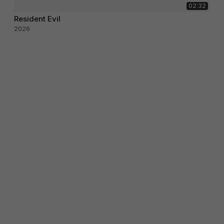
02:32
Resident Evil
2026