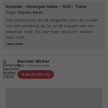
Komedie
•
Verenigde Staten
•
1939
•
Trailer
Regie:
Garson Kanin
Een verkoopster wordt aangezien voor de moeder
van een vondeling die ze op de trappen van een
weeshuis vindt. Als men haar opspoort, denken
haar colle...
Lees meer
Bachelor Mother
1939 • Filminformatie
Bekijk alle info