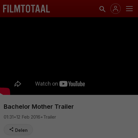
Bachelor Mother Trailer
01:31
•
12 Feb 2016
•
Trailer
Delen