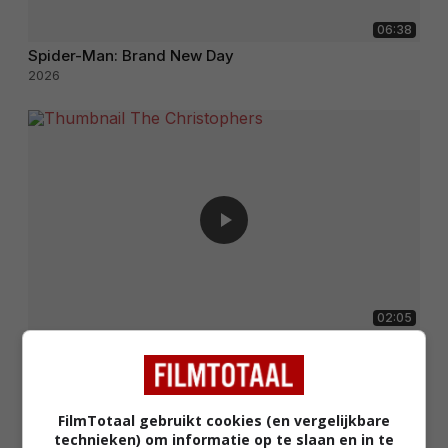
06:38
Spider-Man: Brand New Day
2026
02:05
The Christophers
2025
FilmTotaal gebruikt cookies (en vergelijkbare
technieken) om informatie op te slaan en in te