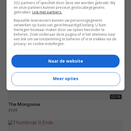
332 partners of specifiek door deze site worden gebruikt. Wij
en onze partners kunnen precieze geolocatiegegevens
gebruiken.
Lijst met partners.
Bepaalde leveranciers kunnen uw persoonsgegevens
verwerken op basis van gerechtvaardigd belang. U kunt
hiertegen bezwaar maken door uw opties hieronder te
beheren. Zoek onderaan deze pagina of in het sitemenu naar
een link om uw toestemming te beheren of in te trekken via de
privacy- en cookie-instellingen.
Naar de website
Meer opties
02:19
The Mongoose
2026