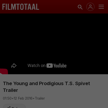
The Young and Prodigious T.S. Spivet
Trailer
01:50
•
12 Feb 2016
•
Trailer