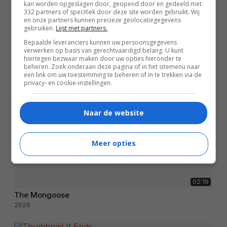
kan worden opgeslagen door, geopend door en gedeeld met
332 partners of specifiek door deze site worden gebruikt. Wij
en onze partners kunnen precieze geolocatiegegevens
gebruiken.
Lijst met partners.
Bepaalde leveranciers kunnen uw persoonsgegevens
verwerken op basis van gerechtvaardigd belang. U kunt
hiertegen bezwaar maken door uw opties hieronder te
beheren. Zoek onderaan deze pagina of in het sitemenu naar
een link om uw toestemming te beheren of in te trekken via de
privacy- en cookie-instellingen.
Naar de website
Meer opties
02:19
The Mongoose
2026