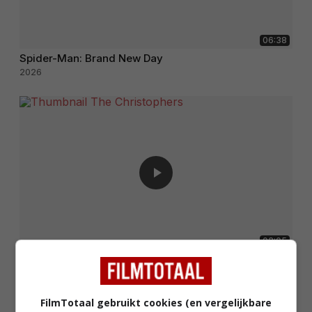
06:38
Spider-Man: Brand New Day
2026
02:05
The Christophers
2025
FilmTotaal gebruikt cookies (en vergelijkbare