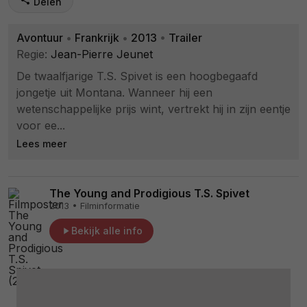
Delen
Avontuur
•
Frankrijk
•
2013
•
Trailer
Regie:
Jean-Pierre Jeunet
De twaalfjarige T.S. Spivet is een hoogbegaafd
jongetje uit Montana. Wanneer hij een
wetenschappelijke prijs wint, vertrekt hij in zijn eentje
voor ee...
Lees meer
The Young and Prodigious T.S. Spivet
2013 • Filminformatie
Bekijk alle info