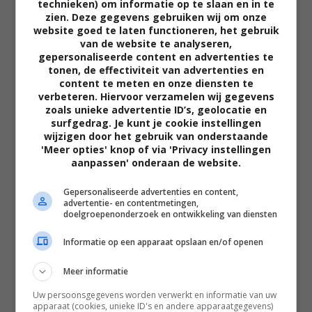
technieken) om informatie op te slaan en in te
zien. Deze gegevens gebruiken wij om onze
website goed te laten functioneren, het gebruik
van de website te analyseren,
gepersonaliseerde content en advertenties te
tonen, de effectiviteit van advertenties en
content te meten en onze diensten te
verbeteren. Hiervoor verzamelen wij gegevens
zoals unieke advertentie ID’s, geolocatie en
surfgedrag. Je kunt je cookie instellingen
02:40
wijzigen door het gebruik van onderstaande
The Uprising
'Meer opties' knop of via 'Privacy instellingen
2026
aanpassen' onderaan de website.
Gepersonaliseerde advertenties en content,
advertentie- en contentmetingen,
doelgroepenonderzoek en ontwikkeling van diensten
Informatie op een apparaat opslaan en/of openen
Meer informatie
Uw persoonsgegevens worden verwerkt en informatie van uw
apparaat (cookies, unieke ID's en andere apparaatgegevens)