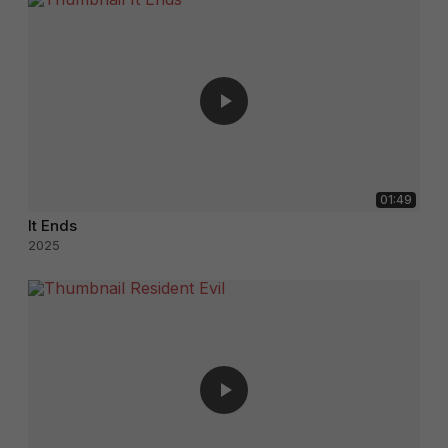
01:49
It Ends
2025