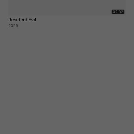
02:32
Resident Evil
2026