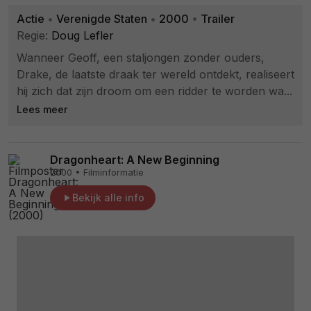
Actie
•
Verenigde Staten
•
2000
•
Trailer
Regie:
Doug Lefler
Wanneer Geoff, een staljongen zonder ouders,
Drake, de laatste draak ter wereld ontdekt, realiseert
hij zich dat zijn droom om een ridder te worden wa...
Lees meer
Dragonheart: A New Beginning
2000 • Filminformatie
Bekijk alle info