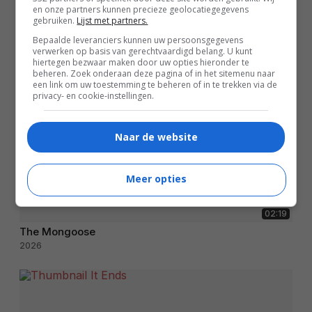
en onze partners kunnen precieze geolocatiegegevens
gebruiken.
Lijst met partners.
Bepaalde leveranciers kunnen uw persoonsgegevens
verwerken op basis van gerechtvaardigd belang. U kunt
hiertegen bezwaar maken door uw opties hieronder te
beheren. Zoek onderaan deze pagina of in het sitemenu naar
een link om uw toestemming te beheren of in te trekken via de
privacy- en cookie-instellingen.
Naar de website
Meer opties
02:19
The Mongoose
2026