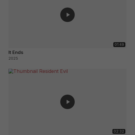
01:49
It Ends
2025
02:32