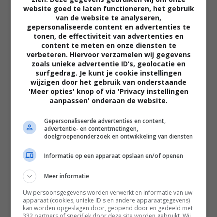
website goed te laten functioneren, het gebruik
van de website te analyseren,
gepersonaliseerde content en advertenties te
tonen, de effectiviteit van advertenties en
content te meten en onze diensten te
verbeteren. Hiervoor verzamelen wij gegevens
zoals unieke advertentie ID’s, geolocatie en
02:40
surfgedrag. Je kunt je cookie instellingen
The Uprising
wijzigen door het gebruik van onderstaande
2026
'Meer opties' knop of via 'Privacy instellingen
aanpassen' onderaan de website.
Gepersonaliseerde advertenties en content,
advertentie- en contentmetingen,
doelgroepenonderzoek en ontwikkeling van diensten
Informatie op een apparaat opslaan en/of openen
Meer informatie
Uw persoonsgegevens worden verwerkt en informatie van uw
apparaat (cookies, unieke ID's en andere apparaatgegevens)
kan worden opgeslagen door, geopend door en gedeeld met
332 partners of specifiek door deze site worden gebruikt. Wij