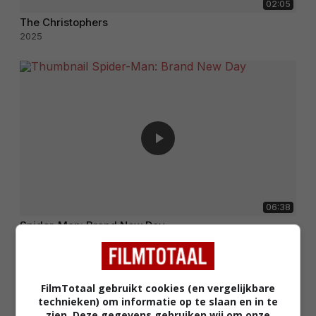
02:05
The Christophers
2025
06:38
Spider-Man: Brand New Day
2026
FilmTotaal gebruikt cookies (en vergelijkbare
technieken) om informatie op te slaan en in te
zien. Deze gegevens gebruiken wij om onze