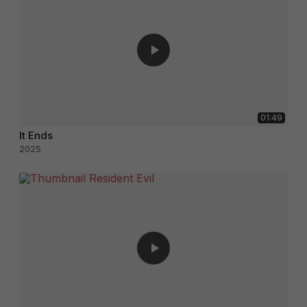
01:49
It Ends
2025