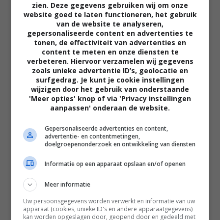
zien. Deze gegevens gebruiken wij om onze
website goed te laten functioneren, het gebruik
van de website te analyseren,
gepersonaliseerde content en advertenties te
tonen, de effectiviteit van advertenties en
content te meten en onze diensten te
verbeteren. Hiervoor verzamelen wij gegevens
zoals unieke advertentie ID’s, geolocatie en
02:40
surfgedrag. Je kunt je cookie instellingen
wijzigen door het gebruik van onderstaande
The Uprising
'Meer opties' knop of via 'Privacy instellingen
2026
aanpassen' onderaan de website.
Gepersonaliseerde advertenties en content,
advertentie- en contentmetingen,
doelgroepenonderzoek en ontwikkeling van diensten
Informatie op een apparaat opslaan en/of openen
Meer informatie
Uw persoonsgegevens worden verwerkt en informatie van uw
apparaat (cookies, unieke ID's en andere apparaatgegevens)
kan worden opgeslagen door, geopend door en gedeeld met