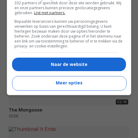
332 partners of specifiek door deze site worden gebruikt. Wij
en onze partners kunnen precieze geolocatiegegevens
gebruiken.
Lijst met partners.
Bepaalde leveranciers kunnen uw persoonsgegevens
verwerken op basis van gerechtvaardigd belang. U kunt
hiertegen bezwaar maken door uw opties hieronder te
beheren. Zoek onderaan deze pagina of in het sitemenu naar
een link om uw toestemming te beheren of in te trekken via de
privacy- en cookie-instellingen.
Naar de website
Meer opties
02:19
The Mongoose
2026