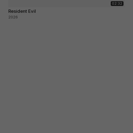
02:32
Resident Evil
2026