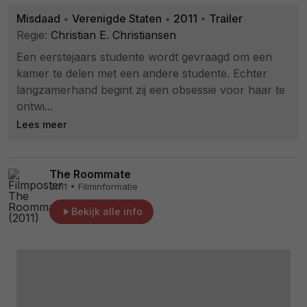
Misdaad
•
Verenigde Staten
•
2011
•
Trailer
Regie:
Christian E. Christiansen
Een eerstejaars studente wordt gevraagd om een
kamer te delen met een andere studente. Echter
langzamerhand begint zij een obsessie voor haar te
ontwi...
Lees meer
The Roommate
2011 • Filminformatie
Bekijk alle info