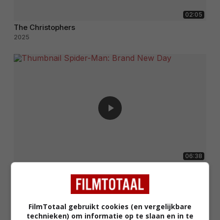
02:05
The Christophers
2025
06:38
Spider-Man: Brand New Day
2026
FilmTotaal gebruikt cookies (en vergelijkbare
technieken) om informatie op te slaan en in te