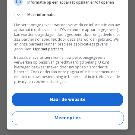
Informatie op een apparaat opslaan en/of openen
Meer informatie
Uw persoonsgegevens worden verwerkt en informatie van uw
apparaat (cookies, unieke ID's en andere apparaatgegevens)
kan worden opgeslagen door, geopend door en gedeeld met
332 partners of specifiek door deze site worden gebruikt. Wij
en onze partners kunnen precieze geolocatiegegevens
gebruiken.
Lijst met partners.
Bepaalde leveranciers kunnen uw persoonsgegevens
verwerken op basis van gerechtvaardigd belang. U kunt
hiertegen bezwaar maken door uw opties hieronder te
beheren. Zoek onderaan deze pagina of in het sitemenu naar
een link om uw toestemming te beheren of in te trekken via de
privacy- en cookie-instellingen.
02:19
The Mongoose
Naar de website
2026
Meer opties