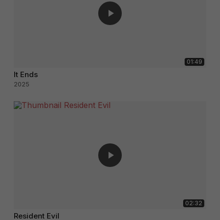
01:49
It Ends
2025
02:32
Resident Evil