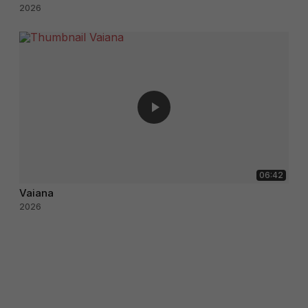
2026
06:42
Vaiana
2026