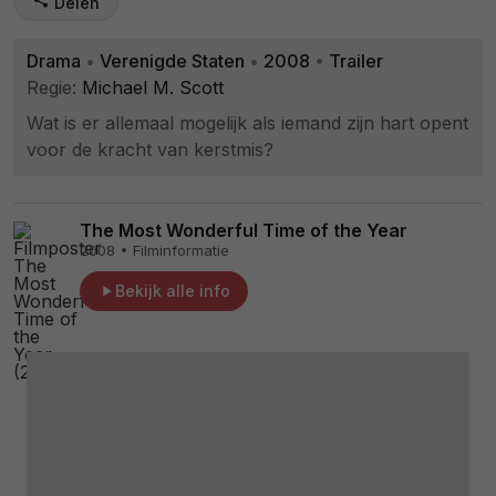
Delen
Drama
•
Verenigde Staten
•
2008
•
Trailer
Regie:
Michael M. Scott
Wat is er allemaal mogelijk als iemand zijn hart opent
voor de kracht van kerstmis?
The Most Wonderful Time of the Year
2008 • Filminformatie
Bekijk alle info