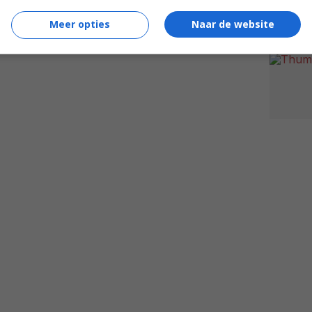
Meer opties
Naar de website