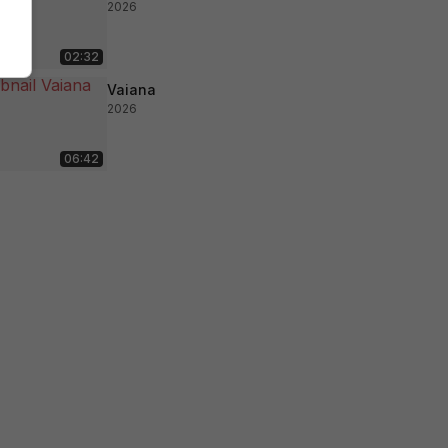
2026
02:32
Vaiana
2026
06:42