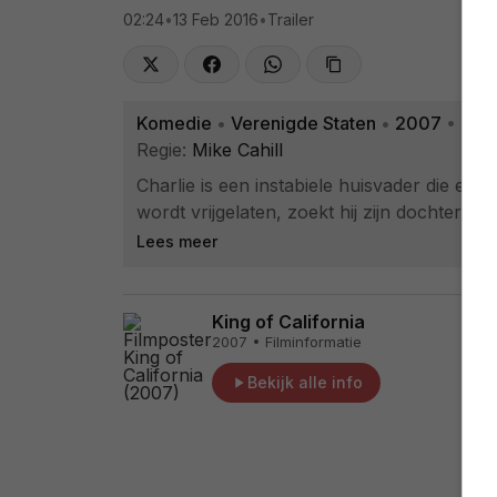
02:24
•
13 Feb 2016
•
Trailer
Komedie
•
Verenigde Staten
•
2007
•
Trai
Regie:
Mike Cahill
Charlie is een instabiele huisvader die een t
wordt vrijgelaten, zoekt hij zijn dochter Mi
Lees meer
King of California
2007 • Filminformatie
Bekijk alle info