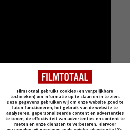
FilmTotaal gebruikt cookies (en vergelijkbare
Meer tra
technieken) om informatie op te slaan en in te zien.
Deze gegevens gebruiken wij om onze website goed te
laten functioneren, het gebruik van de website te
analyseren, gepersonaliseerde content en advertenties
te tonen, de effectiviteit van advertenties en content te
meten en onze diensten te verbeteren. Hiervoor
verzamelen wij gegevens zoals unieke advertentie ID’s,