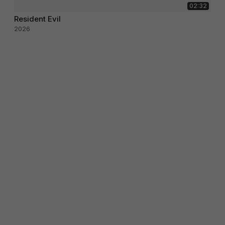
02:32
Resident Evil
2026