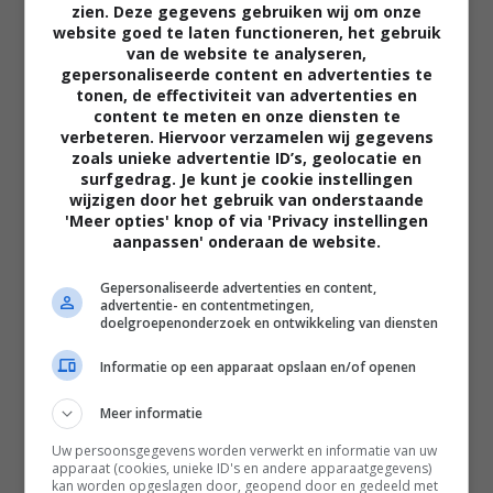
zien. Deze gegevens gebruiken wij om onze
website goed te laten functioneren, het gebruik
van de website te analyseren,
gepersonaliseerde content en advertenties te
tonen, de effectiviteit van advertenties en
content te meten en onze diensten te
verbeteren. Hiervoor verzamelen wij gegevens
zoals unieke advertentie ID’s, geolocatie en
02:40
surfgedrag. Je kunt je cookie instellingen
wijzigen door het gebruik van onderstaande
The Uprising
'Meer opties' knop of via 'Privacy instellingen
2026
aanpassen' onderaan de website.
Gepersonaliseerde advertenties en content,
advertentie- en contentmetingen,
doelgroepenonderzoek en ontwikkeling van diensten
Informatie op een apparaat opslaan en/of openen
Meer informatie
Uw persoonsgegevens worden verwerkt en informatie van uw
apparaat (cookies, unieke ID's en andere apparaatgegevens)
kan worden opgeslagen door, geopend door en gedeeld met