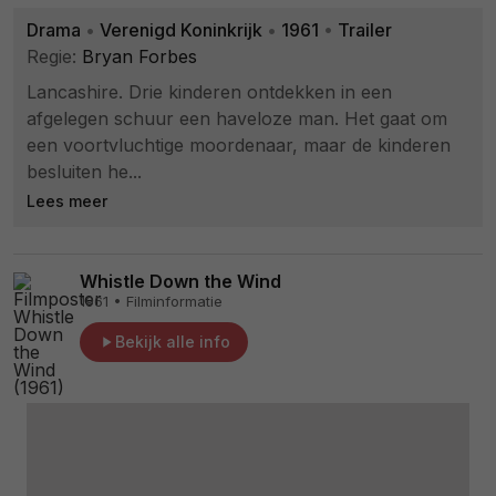
Drama
•
Verenigd Koninkrijk
•
1961
•
Trailer
Regie:
Bryan Forbes
Lancashire. Drie kinderen ontdekken in een
afgelegen schuur een haveloze man. Het gaat om
een voortvluchtige moordenaar, maar de kinderen
besluiten he...
Lees meer
Whistle Down the Wind
1961 • Filminformatie
Bekijk alle info