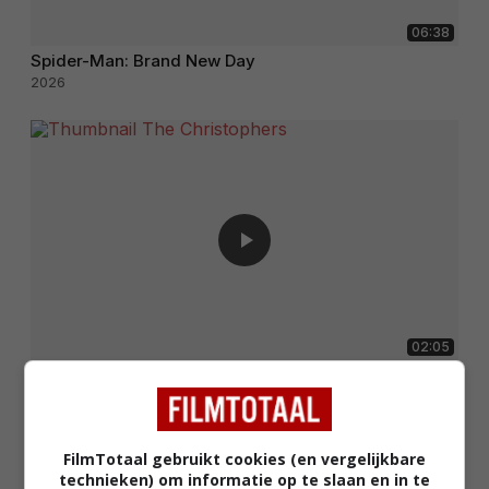
06:38
Spider-Man: Brand New Day
2026
02:05
The Christophers
2025
FilmTotaal gebruikt cookies (en vergelijkbare
technieken) om informatie op te slaan en in te