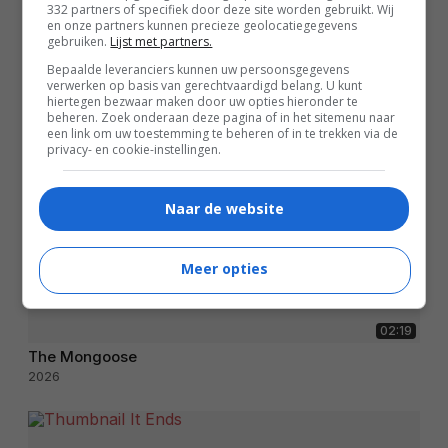
332 partners of specifiek door deze site worden gebruikt. Wij
en onze partners kunnen precieze geolocatiegegevens
gebruiken.
Lijst met partners.
Bepaalde leveranciers kunnen uw persoonsgegevens
verwerken op basis van gerechtvaardigd belang. U kunt
hiertegen bezwaar maken door uw opties hieronder te
beheren. Zoek onderaan deze pagina of in het sitemenu naar
een link om uw toestemming te beheren of in te trekken via de
privacy- en cookie-instellingen.
Naar de website
Meer opties
02:19
The Mongoose
2026