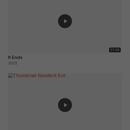
01:49
It Ends
2025