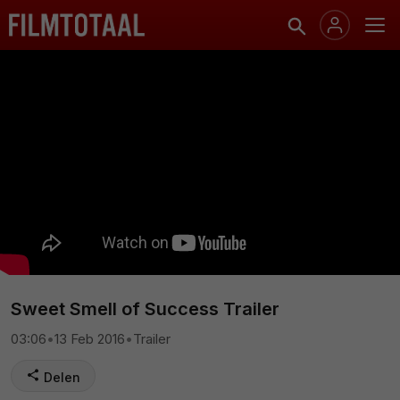
Sweet Smell of Success Trailer
03:06
•
13 Feb 2016
•
Trailer
Delen