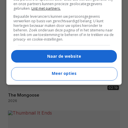
en onze partners kunnen precieze geolocatiegegevens
gebruiken.
Lijst met partners.
Bepaalde leveranciers kunnen uw persoonsgegevens
verwerken op basis van gerechtvaardigd belang. U kunt
hiertegen bezwaar maken door uw opties hieronder te
beheren. Zoek onderaan deze pagina of in het sitemenu naar
een link om uw toestemming te beheren of in te trekken via de
privacy- en cookie-instellingen.
Naar de website
Meer opties
02:19
The Mongoose
2026