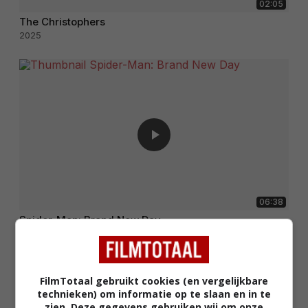
02:05
The Christophers
2025
06:38
Spider-Man: Brand New Day
2026
FilmTotaal gebruikt cookies (en vergelijkbare
technieken) om informatie op te slaan en in te
zien. Deze gegevens gebruiken wij om onze