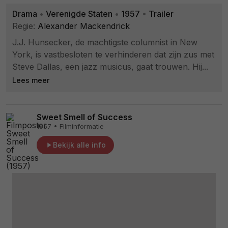
Drama
•
Verenigde Staten
•
1957
•
Trailer
Regie:
Alexander Mackendrick
J.J. Hunsecker, de machtigste columnist in New
York, is vastbesloten te verhinderen dat zijn zus met
Steve Dallas, een jazz musicus, gaat trouwen. Hij...
Lees meer
Sweet Smell of Success
1957 • Filminformatie
Bekijk alle info