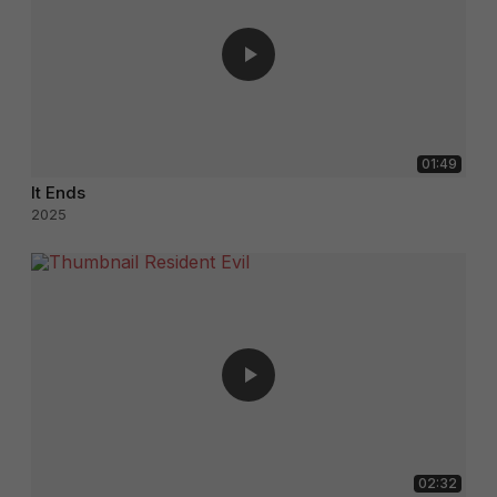
01:49
It Ends
2025
02:32