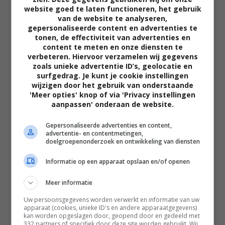
website goed te laten functioneren, het gebruik
van de website te analyseren,
gepersonaliseerde content en advertenties te
tonen, de effectiviteit van advertenties en
content te meten en onze diensten te
verbeteren. Hiervoor verzamelen wij gegevens
zoals unieke advertentie ID’s, geolocatie en
02:40
surfgedrag. Je kunt je cookie instellingen
The Uprising
wijzigen door het gebruik van onderstaande
2026
'Meer opties' knop of via 'Privacy instellingen
aanpassen' onderaan de website.
Gepersonaliseerde advertenties en content,
advertentie- en contentmetingen,
doelgroepenonderzoek en ontwikkeling van diensten
Informatie op een apparaat opslaan en/of openen
Meer informatie
Uw persoonsgegevens worden verwerkt en informatie van uw
apparaat (cookies, unieke ID's en andere apparaatgegevens)
kan worden opgeslagen door, geopend door en gedeeld met
332 partners of specifiek door deze site worden gebruikt. Wij