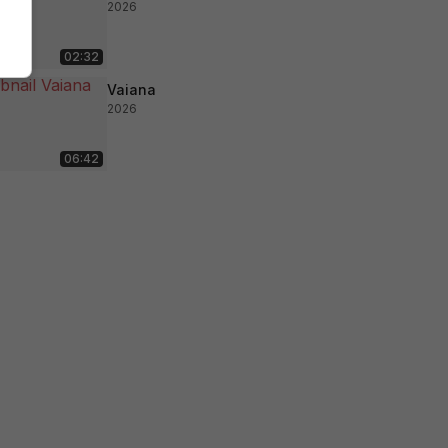
2026
02:32
Vaiana
2026
06:42