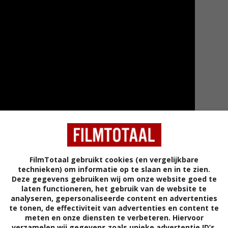
FilmTotaal gebruikt cookies (en vergelijkbare
Meer tra
technieken) om informatie op te slaan en in te zien.
Deze gegevens gebruiken wij om onze website goed te
laten functioneren, het gebruik van de website te
analyseren, gepersonaliseerde content en advertenties
te tonen, de effectiviteit van advertenties en content te
meten en onze diensten te verbeteren. Hiervoor
verzamelen wij gegevens zoals unieke advertentie ID’s,