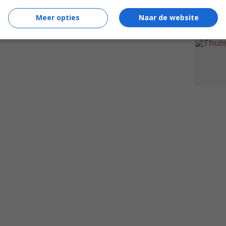
Meer opties
Naar de website