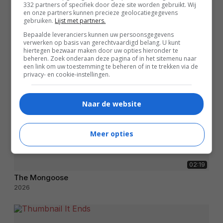
332 partners of specifiek door deze site worden gebruikt. Wij
en onze partners kunnen precieze geolocatiegegevens
gebruiken.
Lijst met partners.
Bepaalde leveranciers kunnen uw persoonsgegevens
verwerken op basis van gerechtvaardigd belang. U kunt
hiertegen bezwaar maken door uw opties hieronder te
beheren. Zoek onderaan deze pagina of in het sitemenu naar
een link om uw toestemming te beheren of in te trekken via de
privacy- en cookie-instellingen.
Naar de website
Meer opties
02:19
The Mongoose
2026