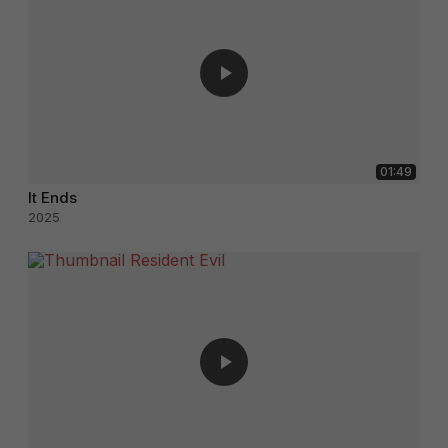
01:49
It Ends
2025