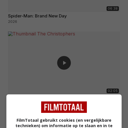
06:38
Spider-Man: Brand New Day
2026
02:05
The Christophers
2025
FilmTotaal gebruikt cookies (en vergelijkbare
technieken) om informatie op te slaan en in te