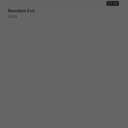
02:32
Resident Evil
2026