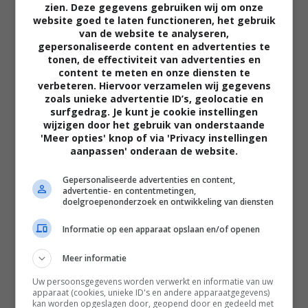
zien. Deze gegevens gebruiken wij om onze
website goed te laten functioneren, het gebruik
van de website te analyseren,
gepersonaliseerde content en advertenties te
tonen, de effectiviteit van advertenties en
content te meten en onze diensten te
verbeteren. Hiervoor verzamelen wij gegevens
zoals unieke advertentie ID’s, geolocatie en
02:40
surfgedrag. Je kunt je cookie instellingen
wijzigen door het gebruik van onderstaande
The Uprising
'Meer opties' knop of via 'Privacy instellingen
2026
aanpassen' onderaan de website.
Gepersonaliseerde advertenties en content,
advertentie- en contentmetingen,
doelgroepenonderzoek en ontwikkeling van diensten
Informatie op een apparaat opslaan en/of openen
Meer informatie
Uw persoonsgegevens worden verwerkt en informatie van uw
apparaat (cookies, unieke ID's en andere apparaatgegevens)
kan worden opgeslagen door, geopend door en gedeeld met