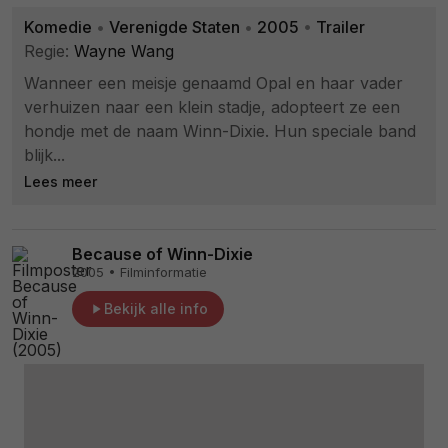
Komedie
•
Verenigde Staten
•
2005
•
Trailer
Regie:
Wayne Wang
Wanneer een meisje genaamd Opal en haar vader
verhuizen naar een klein stadje, adopteert ze een
hondje met de naam Winn-Dixie. Hun speciale band
blijk...
Lees meer
Because of Winn-Dixie
2005 • Filminformatie
Bekijk alle info