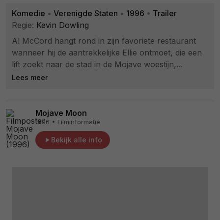
Komedie
•
Verenigde Staten
•
1996
•
Trailer
Regie:
Kevin Dowling
Al McCord hangt rond in zijn favoriete restaurant
wanneer hij de aantrekkelijke Ellie ontmoet, die een
lift zoekt naar de stad in de Mojave woestijn,...
Lees meer
Mojave Moon
1996 • Filminformatie
Bekijk alle info