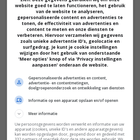
website goed te laten functioneren, het gebruik
van de website te analyseren,
gepersonaliseerde content en advertenties te
tonen, de effectiviteit van advertenties en
content te meten en onze diensten te
verbeteren. Hiervoor verzamelen wij gegevens
zoals unieke advertentie ID’s, geolocatie en
02:40
surfgedrag. Je kunt je cookie instellingen
The Uprising
wijzigen door het gebruik van onderstaande
2026
'Meer opties' knop of via 'Privacy instellingen
aanpassen' onderaan de website.
Gepersonaliseerde advertenties en content,
advertentie- en contentmetingen,
doelgroepenonderzoek en ontwikkeling van diensten
Informatie op een apparaat opslaan en/of openen
Meer informatie
Uw persoonsgegevens worden verwerkt en informatie van uw
apparaat (cookies, unieke ID's en andere apparaatgegevens)
kan worden opgeslagen door, geopend door en gedeeld met
332 partners of specifiek door deze site worden gebruikt. Wij