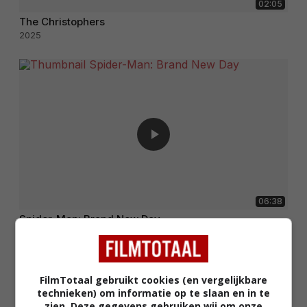
02:05
The Christophers
2025
06:38
Spider-Man: Brand New Day
2026
FilmTotaal gebruikt cookies (en vergelijkbare
technieken) om informatie op te slaan en in te
zien. Deze gegevens gebruiken wij om onze