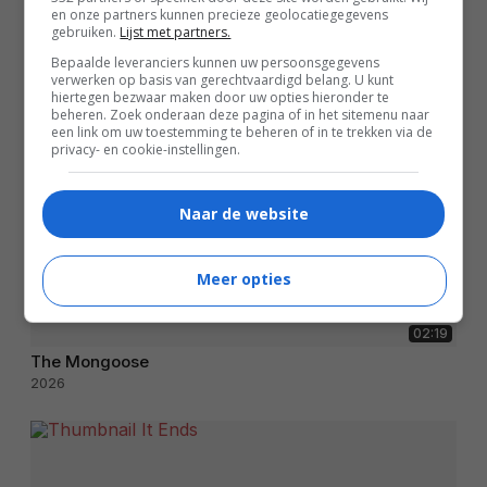
en onze partners kunnen precieze geolocatiegegevens
gebruiken.
Lijst met partners.
Bepaalde leveranciers kunnen uw persoonsgegevens
verwerken op basis van gerechtvaardigd belang. U kunt
hiertegen bezwaar maken door uw opties hieronder te
beheren. Zoek onderaan deze pagina of in het sitemenu naar
een link om uw toestemming te beheren of in te trekken via de
privacy- en cookie-instellingen.
Naar de website
Meer opties
02:19
The Mongoose
2026