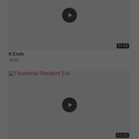
01:49
It Ends
2025
02:32