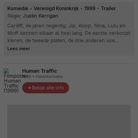
Komedie
•
Verenigd Koninkrijk
•
1999
•
Trailer
Regie:
Justin Kerrigan
Cardiff, de jaren negentig. Jip, Koop, Nina, Lulu en
Moff kennen elkaar al heel lang. De eerste verkoopt
kleren, de tweede platen, de drie anderen voe...
Lees meer
Human Traffic
1999 • Filminformatie
Bekijk alle info