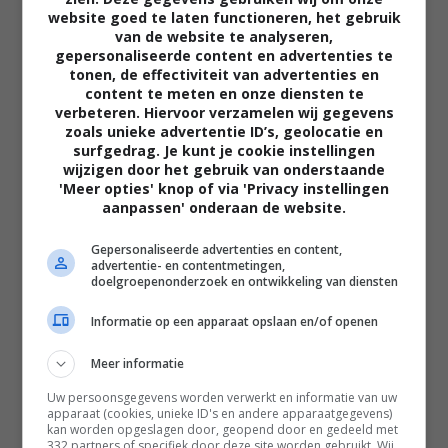
website goed te laten functioneren, het gebruik
van de website te analyseren,
gepersonaliseerde content en advertenties te
tonen, de effectiviteit van advertenties en
content te meten en onze diensten te
verbeteren. Hiervoor verzamelen wij gegevens
zoals unieke advertentie ID’s, geolocatie en
02:40
surfgedrag. Je kunt je cookie instellingen
The Uprising
wijzigen door het gebruik van onderstaande
2026
'Meer opties' knop of via 'Privacy instellingen
aanpassen' onderaan de website.
Gepersonaliseerde advertenties en content,
advertentie- en contentmetingen,
doelgroepenonderzoek en ontwikkeling van diensten
Informatie op een apparaat opslaan en/of openen
Meer informatie
Uw persoonsgegevens worden verwerkt en informatie van uw
apparaat (cookies, unieke ID's en andere apparaatgegevens)
kan worden opgeslagen door, geopend door en gedeeld met
332 partners of specifiek door deze site worden gebruikt. Wij