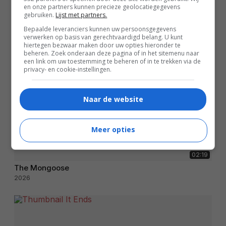
en onze partners kunnen precieze geolocatiegegevens
gebruiken.
Lijst met partners.
Bepaalde leveranciers kunnen uw persoonsgegevens
verwerken op basis van gerechtvaardigd belang. U kunt
hiertegen bezwaar maken door uw opties hieronder te
beheren. Zoek onderaan deze pagina of in het sitemenu naar
een link om uw toestemming te beheren of in te trekken via de
privacy- en cookie-instellingen.
Naar de website
Meer opties
02:19
The Mongoose
2026