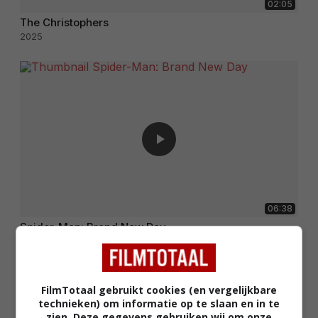
02:05
The Christophers
2025
06:38
Spider-Man: Brand New Day
2026
FilmTotaal gebruikt cookies (en vergelijkbare
technieken) om informatie op te slaan en in te
zien. Deze gegevens gebruiken wij om onze