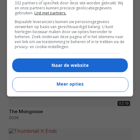
332 partners of specifiek door deze site worden gebruikt. Wij
en onze partners kunnen precieze geolocatiegegevens
gebruiken.
Lijst met partners.
Bepaalde leveranciers kunnen uw persoonsgegevens
verwerken op basis van gerechtvaardigd belang. U kunt
hiertegen bezwaar maken door uw opties hieronder te
beheren. Zoek onderaan deze pagina of in het sitemenu naar
een link om uw toestemming te beheren of in te trekken via de
privacy- en cookie-instellingen.
Naar de website
Meer opties
02:19
The Mongoose
2026