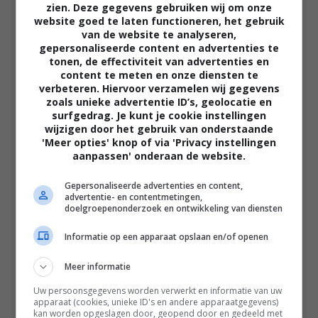
zien. Deze gegevens gebruiken wij om onze
website goed te laten functioneren, het gebruik
van de website te analyseren,
gepersonaliseerde content en advertenties te
tonen, de effectiviteit van advertenties en
content te meten en onze diensten te
verbeteren. Hiervoor verzamelen wij gegevens
zoals unieke advertentie ID’s, geolocatie en
02:40
surfgedrag. Je kunt je cookie instellingen
wijzigen door het gebruik van onderstaande
The Uprising
'Meer opties' knop of via 'Privacy instellingen
2026
aanpassen' onderaan de website.
Gepersonaliseerde advertenties en content,
advertentie- en contentmetingen,
doelgroepenonderzoek en ontwikkeling van diensten
Informatie op een apparaat opslaan en/of openen
Meer informatie
Uw persoonsgegevens worden verwerkt en informatie van uw
apparaat (cookies, unieke ID's en andere apparaatgegevens)
kan worden opgeslagen door, geopend door en gedeeld met