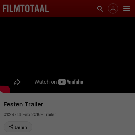
Festen Trailer
01:28
•
14 Feb 2016
•
Trailer
Delen