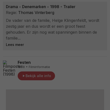
Drama
•
Denemarken
•
1998
•
Trailer
Regie:
Thomas Vinterberg
De vader van de familie, Helge Klingenfeldt, wordt
zestig jaar en dus wordt er een groot feest
gehouden. Er zijn nog wat spanningen binnen de
familie...
Lees meer
Festen
1998 • Filminformatie
Bekijk alle info