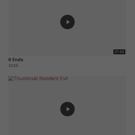
01:49
It Ends
2025