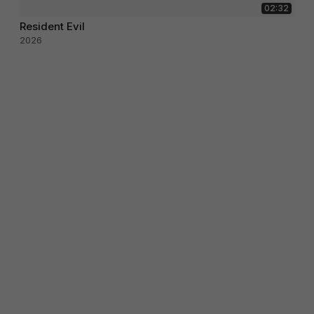
02:32
Resident Evil
2026