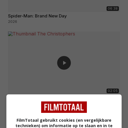
06:38
Spider-Man: Brand New Day
2026
02:05
The Christophers
2025
FilmTotaal gebruikt cookies (en vergelijkbare
technieken) om informatie op te slaan en in te