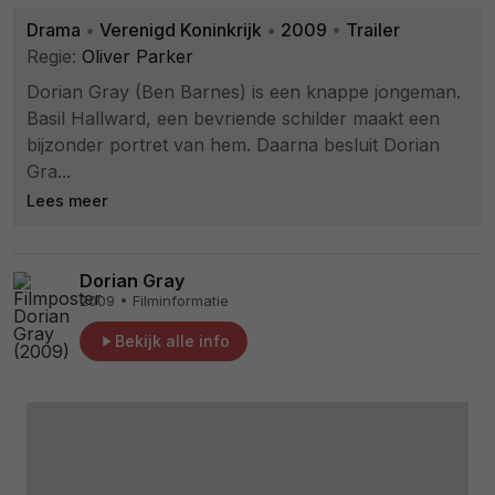
Drama
•
Verenigd Koninkrijk
•
2009
•
Trailer
Regie:
Oliver Parker
Dorian Gray (Ben Barnes) is een knappe jongeman.
Basil Hallward, een bevriende schilder maakt een
bijzonder portret van hem. Daarna besluit Dorian
Gra...
Lees meer
Dorian Gray
2009 • Filminformatie
Bekijk alle info