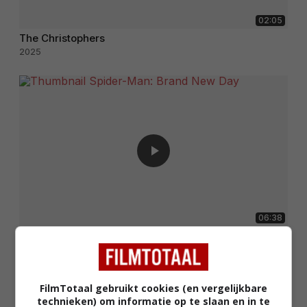
02:05
The Christophers
2025
06:38
Spider-Man: Brand New Day
2026
FilmTotaal gebruikt cookies (en vergelijkbare
technieken) om informatie op te slaan en in te