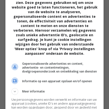
zien. Deze gegevens gebruiken wij om onze
website goed te laten functioneren, het gebruik
van de website te analyseren,
gepersonaliseerde content en advertenties te
tonen, de effectiviteit van advertenties en
content te meten en onze diensten te
verbeteren. Hiervoor verzamelen wij gegevens
zoals unieke advertentie ID’s, geolocatie en
02:40
surfgedrag. Je kunt je cookie instellingen
wijzigen door het gebruik van onderstaande
The Uprising
'Meer opties' knop of via 'Privacy instellingen
2026
aanpassen' onderaan de website.
Gepersonaliseerde advertenties en content,
advertentie- en contentmetingen,
doelgroepenonderzoek en ontwikkeling van diensten
Informatie op een apparaat opslaan en/of openen
Meer informatie
Uw persoonsgegevens worden verwerkt en informatie van uw
apparaat (cookies, unieke ID's en andere apparaatgegevens)
kan worden opgeslagen door, geopend door en gedeeld met