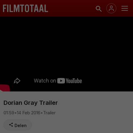
Dorian Gray Trailer
01:59
•
14 Feb 2016
•
Trailer
Delen