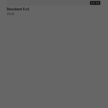
02:32
Resident Evil
2026