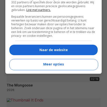
332 partners of specifiek door deze site worden gebruikt. Wij
en onze partners kunnen precieze geolocatiegegevens
gebruiken.
Lijst met partners.
Bepaalde leveranciers kunnen uw persoonsgegevens
verwerken op basis van gerechtvaardigd belang. U kunt
hiertegen bezwaar maken door uw opties hieronder te
beheren. Zoek onderaan deze pagina of in het sitemenu naar
een link om uw toestemming te beheren of in te trekken via de
privacy- en cookie-instellingen.
Naar de website
Meer opties
02:19
The Mongoose
2026