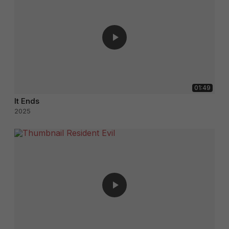
01:49
It Ends
2025