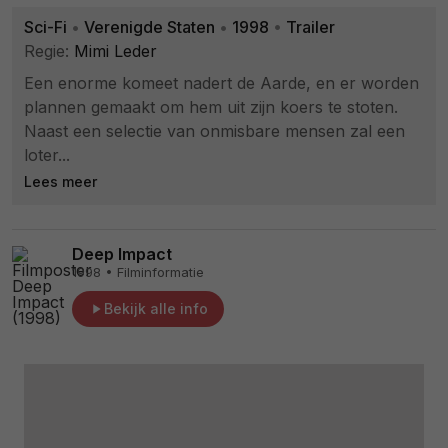
Sci-Fi
•
Verenigde Staten
•
1998
•
Trailer
Regie:
Mimi Leder
Een enorme komeet nadert de Aarde, en er worden
plannen gemaakt om hem uit zijn koers te stoten.
Naast een selectie van onmisbare mensen zal een
loter...
Lees meer
Deep Impact
1998 • Filminformatie
Bekijk alle info