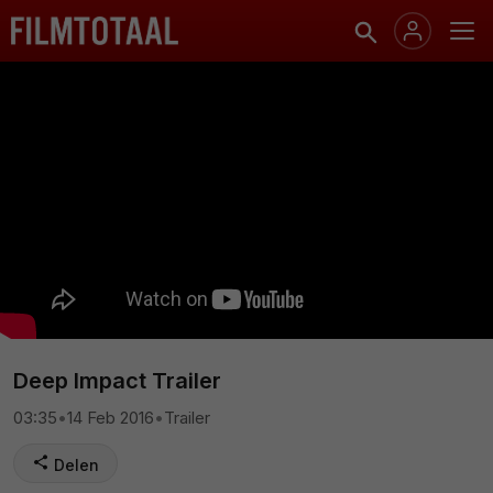
Deep Impact Trailer
03:35
•
14 Feb 2016
•
Trailer
Delen