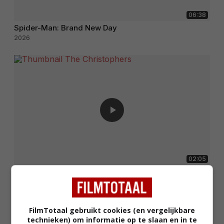
06:38
Spider-Man: Brand New Day
2026
02:05
The Christophers
2025
FilmTotaal gebruikt cookies (en vergelijkbare
technieken) om informatie op te slaan en in te