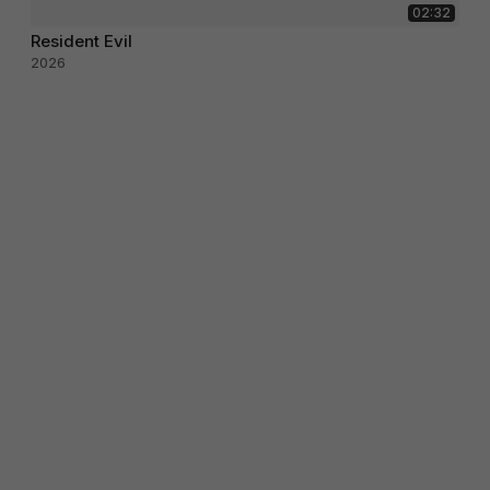
02:32
Resident Evil
2026