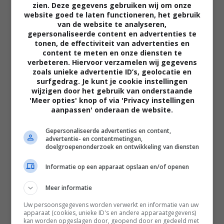
zien. Deze gegevens gebruiken wij om onze
website goed te laten functioneren, het gebruik
van de website te analyseren,
gepersonaliseerde content en advertenties te
tonen, de effectiviteit van advertenties en
content te meten en onze diensten te
verbeteren. Hiervoor verzamelen wij gegevens
zoals unieke advertentie ID’s, geolocatie en
02:40
surfgedrag. Je kunt je cookie instellingen
wijzigen door het gebruik van onderstaande
The Uprising
'Meer opties' knop of via 'Privacy instellingen
2026
aanpassen' onderaan de website.
Gepersonaliseerde advertenties en content,
advertentie- en contentmetingen,
doelgroepenonderzoek en ontwikkeling van diensten
Informatie op een apparaat opslaan en/of openen
Meer informatie
Uw persoonsgegevens worden verwerkt en informatie van uw
apparaat (cookies, unieke ID's en andere apparaatgegevens)
kan worden opgeslagen door, geopend door en gedeeld met