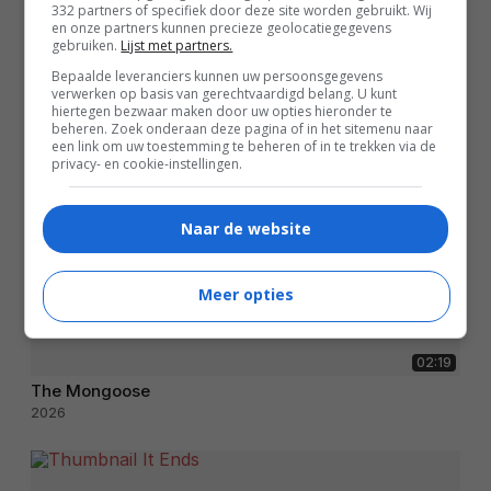
332 partners of specifiek door deze site worden gebruikt. Wij
en onze partners kunnen precieze geolocatiegegevens
gebruiken.
Lijst met partners.
Bepaalde leveranciers kunnen uw persoonsgegevens
verwerken op basis van gerechtvaardigd belang. U kunt
hiertegen bezwaar maken door uw opties hieronder te
beheren. Zoek onderaan deze pagina of in het sitemenu naar
een link om uw toestemming te beheren of in te trekken via de
privacy- en cookie-instellingen.
Naar de website
Meer opties
02:19
The Mongoose
2026