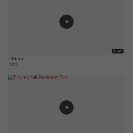
01:49
It Ends
2025