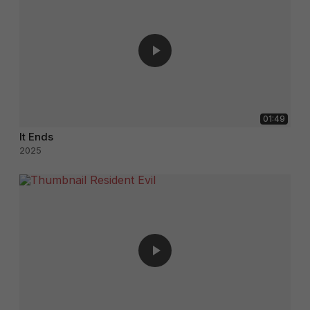
01:49
It Ends
2025