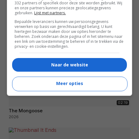
332 partners of specifiek door deze site worden gebruikt. Wij
en onze partners kunnen precieze geolocatiegegevens
gebruiken.
Lijst met partners.
Bepaalde leveranciers kunnen uw persoonsgegevens
verwerken op basis van gerechtvaardigd belang. U kunt
hiertegen bezwaar maken door uw opties hieronder te
beheren. Zoek onderaan deze pagina of in het sitemenu naar
een link om uw toestemming te beheren of in te trekken via de
privacy- en cookie-instellingen.
Naar de website
Meer opties
02:19
The Mongoose
2026