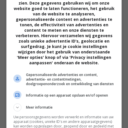
zien. Deze gegevens gebruiken wij om onze
website goed te laten functioneren, het gebruik
van de website te analyseren,
gepersonaliseerde content en advertenties te
tonen, de effectiviteit van advertenties en
content te meten en onze diensten te
verbeteren. Hiervoor verzamelen wij gegevens
zoals unieke advertentie ID’s, geolocatie en
02:40
surfgedrag. Je kunt je cookie instellingen
wijzigen door het gebruik van onderstaande
The Uprising
'Meer opties' knop of via 'Privacy instellingen
2026
aanpassen' onderaan de website.
Gepersonaliseerde advertenties en content,
advertentie- en contentmetingen,
doelgroepenonderzoek en ontwikkeling van diensten
Informatie op een apparaat opslaan en/of openen
Meer informatie
Uw persoonsgegevens worden verwerkt en informatie van uw
apparaat (cookies, unieke ID's en andere apparaatgegevens)
kan worden opgeslagen door, geopend door en gedeeld met