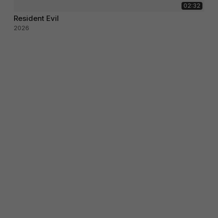
02:32
Resident Evil
2026