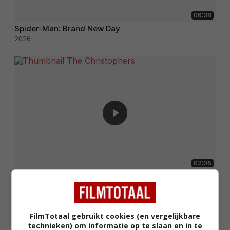
06:38
Spider-Man: Brand New Day
2026
02:05
The Christophers
2025
FilmTotaal gebruikt cookies (en vergelijkbare
technieken) om informatie op te slaan en in te