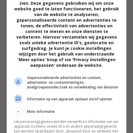
zien. Deze gegevens gebruiken wij om onze
website goed te laten functioneren, het gebruik
van de website te analyseren,
gepersonaliseerde content en advertenties te
tonen, de effectiviteit van advertenties en
content te meten en onze diensten te
verbeteren. Hiervoor verzamelen wij gegevens
zoals unieke advertentie ID’s, geolocatie en
02:40
surfgedrag. Je kunt je cookie instellingen
wijzigen door het gebruik van onderstaande
The Uprising
'Meer opties' knop of via 'Privacy instellingen
2026
aanpassen' onderaan de website.
Gepersonaliseerde advertenties en content,
advertentie- en contentmetingen,
doelgroepenonderzoek en ontwikkeling van diensten
Informatie op een apparaat opslaan en/of openen
Meer informatie
Uw persoonsgegevens worden verwerkt en informatie van uw
apparaat (cookies, unieke ID's en andere apparaatgegevens)
kan worden opgeslagen door, geopend door en gedeeld met