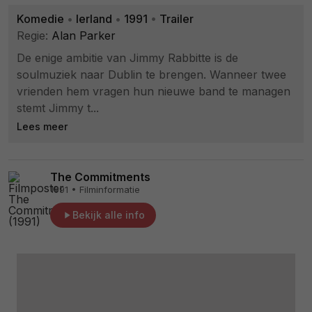
Komedie
•
Ierland
•
1991
•
Trailer
Regie:
Alan Parker
De enige ambitie van Jimmy Rabbitte is de
soulmuziek naar Dublin te brengen. Wanneer twee
vrienden hem vragen hun nieuwe band te managen
stemt Jimmy t...
Lees meer
The Commitments
1991 • Filminformatie
Bekijk alle info