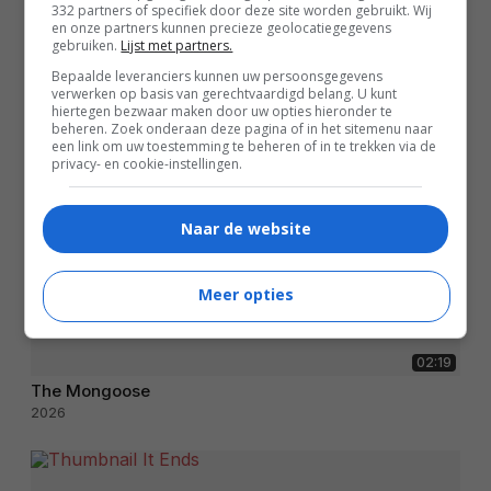
332 partners of specifiek door deze site worden gebruikt. Wij
en onze partners kunnen precieze geolocatiegegevens
gebruiken.
Lijst met partners.
Bepaalde leveranciers kunnen uw persoonsgegevens
verwerken op basis van gerechtvaardigd belang. U kunt
hiertegen bezwaar maken door uw opties hieronder te
beheren. Zoek onderaan deze pagina of in het sitemenu naar
een link om uw toestemming te beheren of in te trekken via de
privacy- en cookie-instellingen.
Naar de website
Meer opties
02:19
The Mongoose
2026