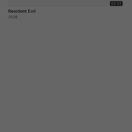
02:32
Resident Evil
2026