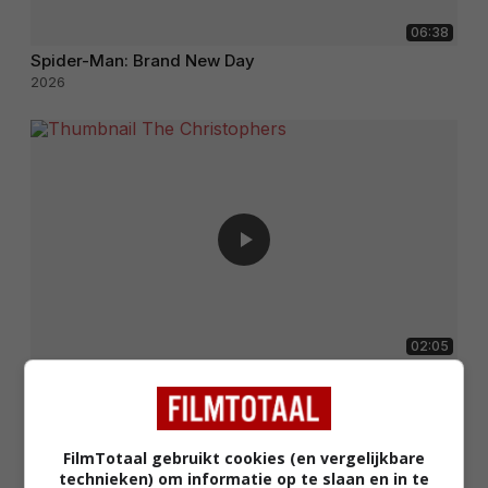
06:38
Spider-Man: Brand New Day
2026
02:05
The Christophers
2025
FilmTotaal gebruikt cookies (en vergelijkbare
technieken) om informatie op te slaan en in te