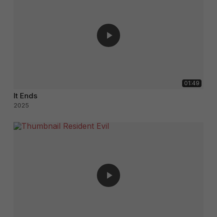
01:49
It Ends
2025