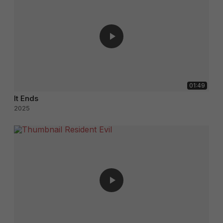
01:49
It Ends
2025