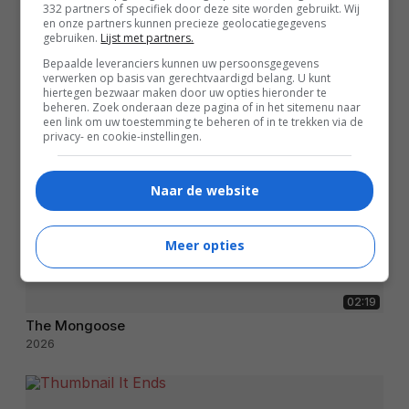
332 partners of specifiek door deze site worden gebruikt. Wij
en onze partners kunnen precieze geolocatiegegevens
gebruiken.
Lijst met partners.
Bepaalde leveranciers kunnen uw persoonsgegevens
verwerken op basis van gerechtvaardigd belang. U kunt
hiertegen bezwaar maken door uw opties hieronder te
beheren. Zoek onderaan deze pagina of in het sitemenu naar
een link om uw toestemming te beheren of in te trekken via de
privacy- en cookie-instellingen.
Naar de website
Meer opties
02:19
The Mongoose
2026