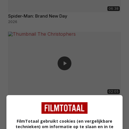
06:38
Spider-Man: Brand New Day
2026
02:05
The Christophers
2025
FilmTotaal gebruikt cookies (en vergelijkbare
technieken) om informatie op te slaan en in te