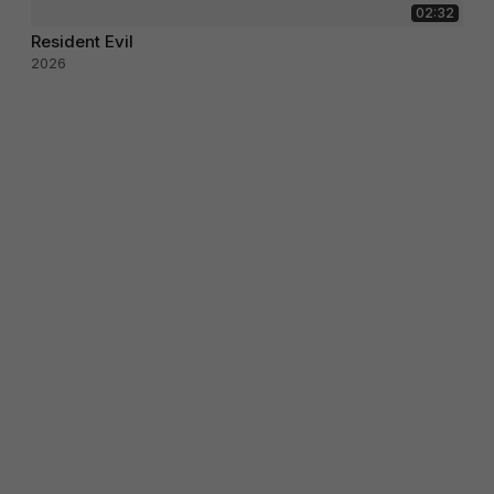
02:32
Resident Evil
2026