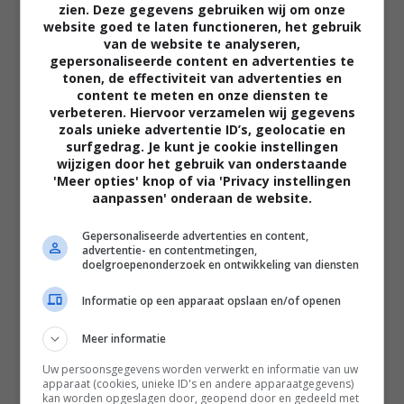
zien. Deze gegevens gebruiken wij om onze
website goed te laten functioneren, het gebruik
van de website te analyseren,
gepersonaliseerde content en advertenties te
tonen, de effectiviteit van advertenties en
content te meten en onze diensten te
verbeteren. Hiervoor verzamelen wij gegevens
zoals unieke advertentie ID’s, geolocatie en
02:40
surfgedrag. Je kunt je cookie instellingen
wijzigen door het gebruik van onderstaande
The Uprising
'Meer opties' knop of via 'Privacy instellingen
2026
aanpassen' onderaan de website.
Gepersonaliseerde advertenties en content,
advertentie- en contentmetingen,
doelgroepenonderzoek en ontwikkeling van diensten
Informatie op een apparaat opslaan en/of openen
Meer informatie
Uw persoonsgegevens worden verwerkt en informatie van uw
apparaat (cookies, unieke ID's en andere apparaatgegevens)
kan worden opgeslagen door, geopend door en gedeeld met