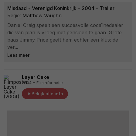
Misdaad
•
Verenigd Koninkrijk
•
2004
•
Trailer
Regie:
Matthew Vaughn
Daniel Craig speelt een succesvolle cocaïnedealer
die van plan is vroeg met pensioen te gaan. Grote
baas Jimmy Price geeft hem echter een klus: de
ver...
Lees meer
Layer Cake
2004 • Filminformatie
Bekijk alle info