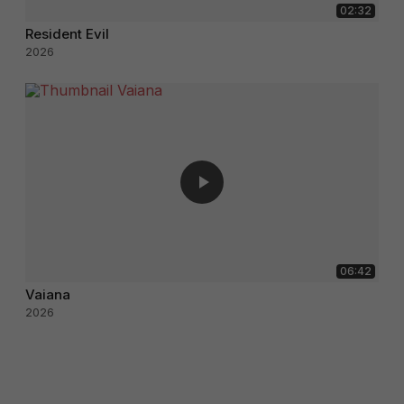
02:32
Resident Evil
2026
06:42
Vaiana
2026