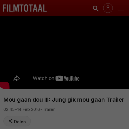
Mou gaan dou III: Jung gik mou gaan Trailer
02:45
•
14 Feb 2016
•
Trailer
Delen