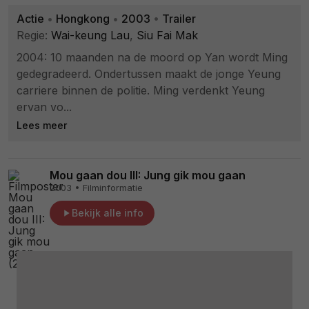
Actie
•
Hongkong
•
2003
•
Trailer
Regie:
Wai-keung Lau
,
Siu Fai Mak
2004: 10 maanden na de moord op Yan wordt Ming
gedegradeerd. Ondertussen maakt de jonge Yeung
carriere binnen de politie. Ming verdenkt Yeung
ervan vo...
Lees meer
Mou gaan dou III: Jung gik mou gaan
2003 • Filminformatie
Bekijk alle info