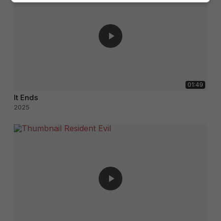
01:49
It Ends
2025