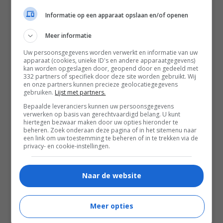
Informatie op een apparaat opslaan en/of openen
Meer informatie
Uw persoonsgegevens worden verwerkt en informatie van uw
apparaat (cookies, unieke ID's en andere apparaatgegevens)
kan worden opgeslagen door, geopend door en gedeeld met
332 partners of specifiek door deze site worden gebruikt. Wij
en onze partners kunnen precieze geolocatiegegevens
gebruiken.
Lijst met partners.
Bepaalde leveranciers kunnen uw persoonsgegevens
verwerken op basis van gerechtvaardigd belang. U kunt
hiertegen bezwaar maken door uw opties hieronder te
beheren. Zoek onderaan deze pagina of in het sitemenu naar
een link om uw toestemming te beheren of in te trekken via de
privacy- en cookie-instellingen.
02:19
Naar de website
The Mongoose
2026
Meer opties