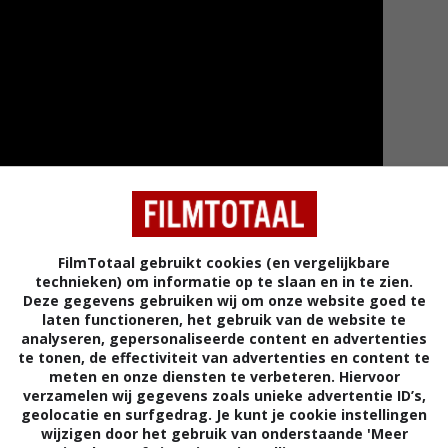
FilmTotaal gebruikt cookies (en vergelijkbare
technieken) om informatie op te slaan en in te zien.
Deze gegevens gebruiken wij om onze website goed te
laten functioneren, het gebruik van de website te
Meer tra
analyseren, gepersonaliseerde content en advertenties
te tonen, de effectiviteit van advertenties en content te
meten en onze diensten te verbeteren. Hiervoor
verzamelen wij gegevens zoals unieke advertentie ID’s,
geolocatie en surfgedrag. Je kunt je cookie instellingen
Hosers': "Sorry aboot that."
wijzigen door het gebruik van onderstaande 'Meer