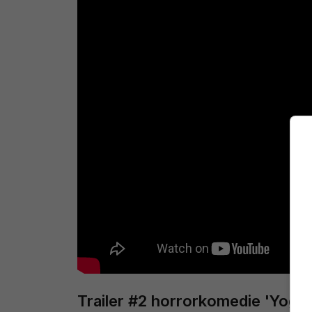
Trailer #2 horrorkomedie 'Yoga 