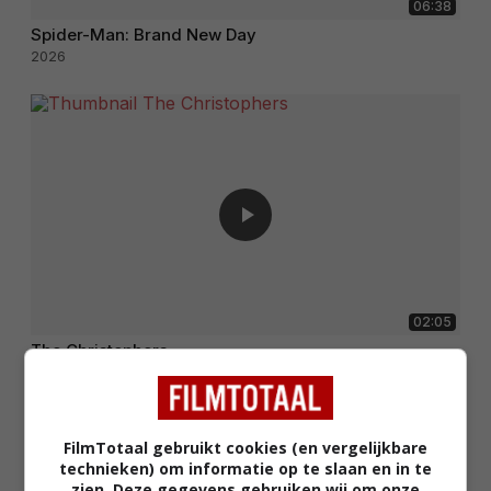
06:38
Spider-Man: Brand New Day
2026
02:05
The Christophers
2025
FilmTotaal gebruikt cookies (en vergelijkbare
technieken) om informatie op te slaan en in te
zien. Deze gegevens gebruiken wij om onze