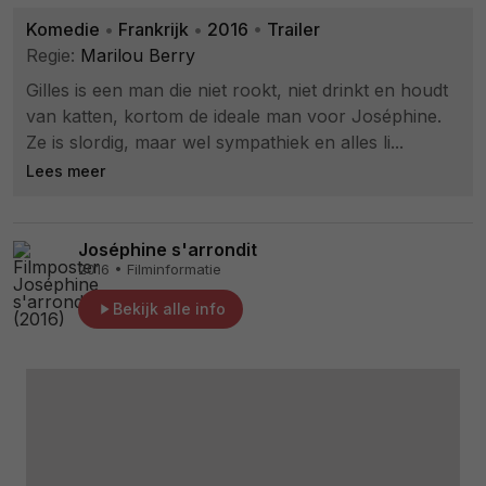
Komedie
•
Frankrijk
•
2016
•
Trailer
Regie:
Marilou Berry
Gilles is een man die niet rookt, niet drinkt en houdt
van katten, kortom de ideale man voor Joséphine.
Ze is slordig, maar wel sympathiek en alles li...
Lees meer
Joséphine s'arrondit
2016 • Filminformatie
Bekijk alle info