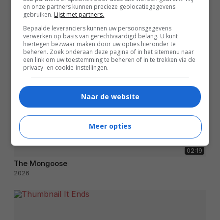
en onze partners kunnen precieze geolocatiegegevens
gebruiken.
Lijst met partners.
Bepaalde leveranciers kunnen uw persoonsgegevens
verwerken op basis van gerechtvaardigd belang. U kunt
hiertegen bezwaar maken door uw opties hieronder te
beheren. Zoek onderaan deze pagina of in het sitemenu naar
een link om uw toestemming te beheren of in te trekken via de
privacy- en cookie-instellingen.
Naar de website
Meer opties
02:19
The Mongoose
2026