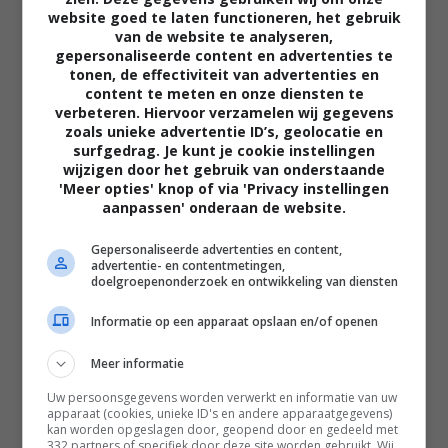
website goed te laten functioneren, het gebruik
van de website te analyseren,
gepersonaliseerde content en advertenties te
tonen, de effectiviteit van advertenties en
content te meten en onze diensten te
verbeteren. Hiervoor verzamelen wij gegevens
zoals unieke advertentie ID’s, geolocatie en
02:40
surfgedrag. Je kunt je cookie instellingen
The Uprising
wijzigen door het gebruik van onderstaande
2026
'Meer opties' knop of via 'Privacy instellingen
aanpassen' onderaan de website.
Gepersonaliseerde advertenties en content,
advertentie- en contentmetingen,
doelgroepenonderzoek en ontwikkeling van diensten
Informatie op een apparaat opslaan en/of openen
Meer informatie
Uw persoonsgegevens worden verwerkt en informatie van uw
apparaat (cookies, unieke ID's en andere apparaatgegevens)
kan worden opgeslagen door, geopend door en gedeeld met
332 partners of specifiek door deze site worden gebruikt. Wij