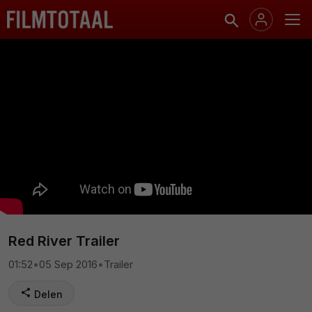
Red River Trailer
01:52
•
05 Sep 2016
•
Trailer
Delen