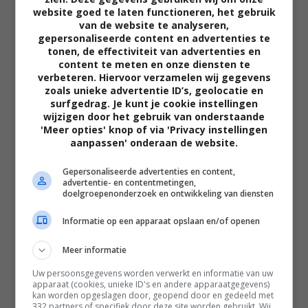
website goed te laten functioneren, het gebruik
van de website te analyseren,
gepersonaliseerde content en advertenties te
tonen, de effectiviteit van advertenties en
content te meten en onze diensten te
verbeteren. Hiervoor verzamelen wij gegevens
zoals unieke advertentie ID’s, geolocatie en
02:40
surfgedrag. Je kunt je cookie instellingen
The Uprising
wijzigen door het gebruik van onderstaande
2026
'Meer opties' knop of via 'Privacy instellingen
aanpassen' onderaan de website.
Gepersonaliseerde advertenties en content,
advertentie- en contentmetingen,
doelgroepenonderzoek en ontwikkeling van diensten
Informatie op een apparaat opslaan en/of openen
Meer informatie
Uw persoonsgegevens worden verwerkt en informatie van uw
apparaat (cookies, unieke ID's en andere apparaatgegevens)
kan worden opgeslagen door, geopend door en gedeeld met
332 partners of specifiek door deze site worden gebruikt. Wij