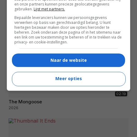
en onze partners kunnen precieze geolocatiegegevens
gebruiken.
Lijst met partners.
Bepaalde leveranciers kunnen uw persoonsgegevens
verwerken op basis van gerechtvaardigd belang. U kunt
hiertegen bezwaar maken door uw opties hieronder te
beheren. Zoek onderaan deze pagina of in het sitemenu naar
een link om uw toestemming te beheren of in te trekken via de
privacy- en cookie-instellingen.
Naar de website
Meer opties
02:19
The Mongoose
2026