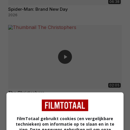
06:38
Spider-Man: Brand New Day
2026
02:05
The Christophers
2025
FilmTotaal gebruikt cookies (en vergelijkbare
technieken) om informatie op te slaan en in te
zien. Deze gegevens gebruiken wij om onze