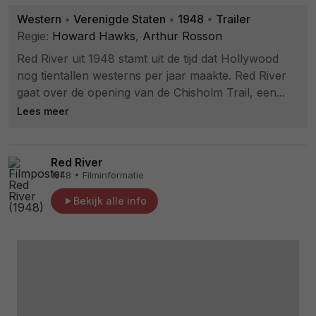
Western
•
Verenigde Staten
•
1948
•
Trailer
Regie:
Howard Hawks
,
Arthur Rosson
Red River uit 1948 stamt uit de tijd dat Hollywood
nog tientallen westerns per jaar maakte. Red River
gaat over de opening van de Chisholm Trail, een...
Lees meer
Red River
1948 • Filminformatie
Bekijk alle info