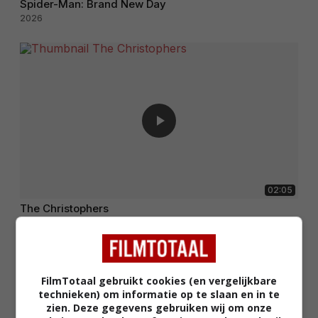
Spider-Man: Brand New Day
2026
02:05
The Christophers
2025
FilmTotaal gebruikt cookies (en vergelijkbare
technieken) om informatie op te slaan en in te
zien. Deze gegevens gebruiken wij om onze