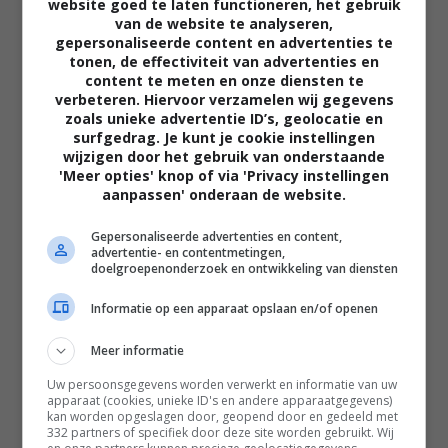
website goed te laten functioneren, het gebruik
van de website te analyseren,
gepersonaliseerde content en advertenties te
tonen, de effectiviteit van advertenties en
content te meten en onze diensten te
verbeteren. Hiervoor verzamelen wij gegevens
02:40
zoals unieke advertentie ID’s, geolocatie en
The Uprising
surfgedrag. Je kunt je cookie instellingen
2026
wijzigen door het gebruik van onderstaande
'Meer opties' knop of via 'Privacy instellingen
aanpassen' onderaan de website.
Gepersonaliseerde advertenties en content,
advertentie- en contentmetingen,
doelgroepenonderzoek en ontwikkeling van diensten
Informatie op een apparaat opslaan en/of openen
Meer informatie
Uw persoonsgegevens worden verwerkt en informatie van uw
apparaat (cookies, unieke ID's en andere apparaatgegevens)
kan worden opgeslagen door, geopend door en gedeeld met
332 partners of specifiek door deze site worden gebruikt. Wij