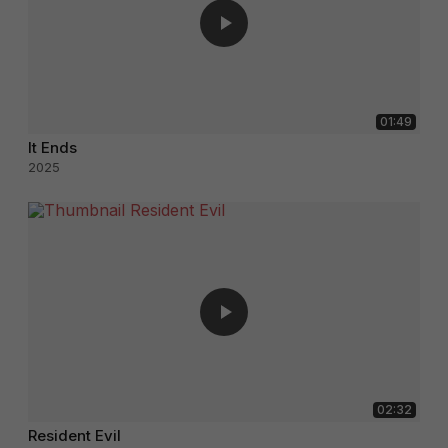
01:49
It Ends
2025
02:32
Resident Evil