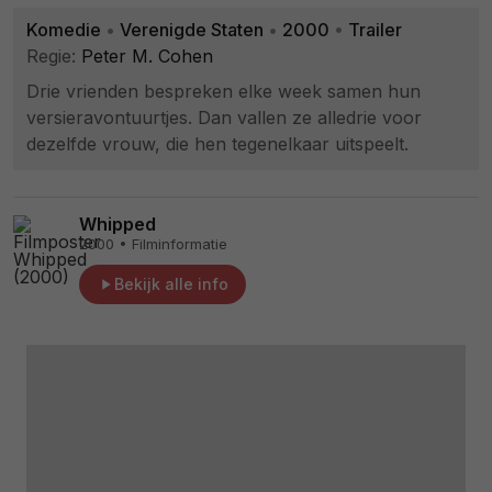
Komedie
•
Verenigde Staten
•
2000
•
Trailer
Regie:
Peter M. Cohen
Drie vrienden bespreken elke week samen hun
versieravontuurtjes. Dan vallen ze alledrie voor
dezelfde vrouw, die hen tegenelkaar uitspeelt.
Whipped
2000 • Filminformatie
Bekijk alle info