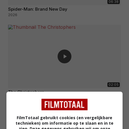
06:38
Spider-Man: Brand New Day
2026
02:05
The Christophers
2025
FilmTotaal gebruikt cookies (en vergelijkbare
technieken) om informatie op te slaan en in te
zien. Deze gegevens gebruiken wij om onze