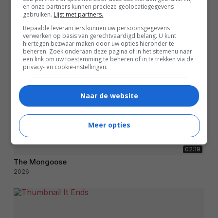
en onze partners kunnen precieze geolocatiegegevens
gebruiken.
Lijst met partners.
Bepaalde leveranciers kunnen uw persoonsgegevens
verwerken op basis van gerechtvaardigd belang. U kunt
hiertegen bezwaar maken door uw opties hieronder te
beheren. Zoek onderaan deze pagina of in het sitemenu naar
een link om uw toestemming te beheren of in te trekken via de
privacy- en cookie-instellingen.
Naar de website
Meer opties
02:19
The Mongoose
2026