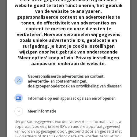
website goed te laten functioneren, het gebruik
van de website te analyseren,
gepersonaliseerde content en advertenties te
tonen, de effectiviteit van advertenties en
content te meten en onze diensten te
verbeteren. Hiervoor verzamelen wij gegevens
zoals unieke advertentie ID’s, geolocatie en
02:40
surfgedrag. Je kunt je cookie instellingen
The Uprising
wijzigen door het gebruik van onderstaande
2026
'Meer opties' knop of via 'Privacy instellingen
aanpassen' onderaan de website.
Gepersonaliseerde advertenties en content,
advertentie- en contentmetingen,
doelgroepenonderzoek en ontwikkeling van diensten
Informatie op een apparaat opslaan en/of openen
Meer informatie
Uw persoonsgegevens worden verwerkt en informatie van uw
apparaat (cookies, unieke ID's en andere apparaatgegevens)
kan worden opgeslagen door, geopend door en gedeeld met
332 partners of specifiek door deze site worden gebruikt. Wij