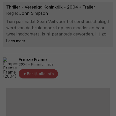
Thriller
•
Verenigd Koninkrijk
•
2004
•
Trailer
Regie:
John Simpson
Tien jaar nadat Sean Veil voor het eerst beschuldigd
werd van de brute moord op een moeder en haar
tweelingdochters, is hij paranoïde geworden. Hij zo...
Lees meer
Freeze Frame
2004 • Filminformatie
Bekijk alle info