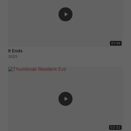
01:49
It Ends
2025
02:32