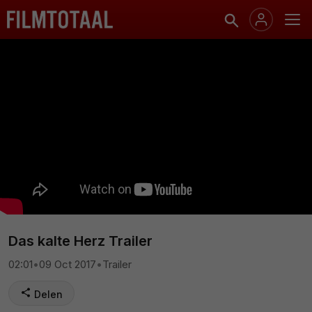
Das kalte Herz Trailer
02:01
•
09 Oct 2017
•
Trailer
Delen