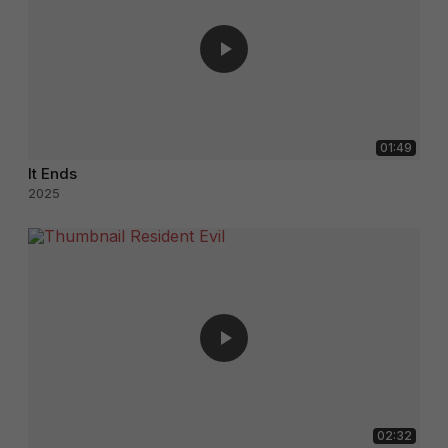
01:49
It Ends
2025
02:32