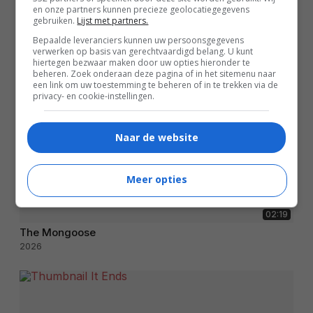
en onze partners kunnen precieze geolocatiegegevens
gebruiken.
Lijst met partners.
Bepaalde leveranciers kunnen uw persoonsgegevens
verwerken op basis van gerechtvaardigd belang. U kunt
hiertegen bezwaar maken door uw opties hieronder te
beheren. Zoek onderaan deze pagina of in het sitemenu naar
een link om uw toestemming te beheren of in te trekken via de
privacy- en cookie-instellingen.
Naar de website
Meer opties
02:19
The Mongoose
2026