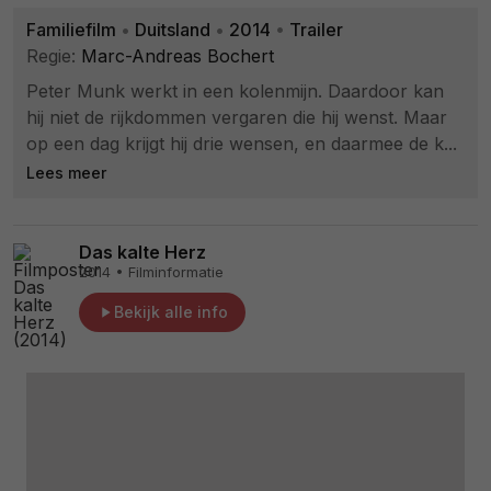
Familiefilm
•
Duitsland
•
2014
•
Trailer
Regie:
Marc-Andreas Bochert
Peter Munk werkt in een kolenmijn. Daardoor kan
hij niet de rijkdommen vergaren die hij wenst. Maar
op een dag krijgt hij drie wensen, en daarmee de k...
Lees meer
Das kalte Herz
2014 • Filminformatie
Bekijk alle info