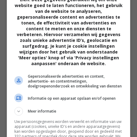
website goed te laten functioneren, het gebruik
van de website te analyseren,
gepersonaliseerde content en advertenties te
tonen, de effectiviteit van advertenties en
content te meten en onze diensten te
verbeteren. Hiervoor verzamelen wij gegevens
zoals unieke advertentie ID’s, geolocatie en
02:40
surfgedrag. Je kunt je cookie instellingen
The Uprising
wijzigen door het gebruik van onderstaande
2026
'Meer opties' knop of via 'Privacy instellingen
aanpassen' onderaan de website.
Gepersonaliseerde advertenties en content,
advertentie- en contentmetingen,
doelgroepenonderzoek en ontwikkeling van diensten
Informatie op een apparaat opslaan en/of openen
Meer informatie
Uw persoonsgegevens worden verwerkt en informatie van uw
apparaat (cookies, unieke ID's en andere apparaatgegevens)
kan worden opgeslagen door, geopend door en gedeeld met
332 partners of specifiek door deze site worden gebruikt. Wij