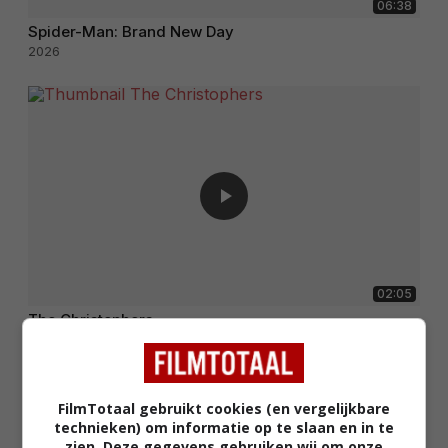
06:38
Spider-Man: Brand New Day
2026
02:05
The Christophers
2025
FilmTotaal gebruikt cookies (en vergelijkbare
technieken) om informatie op te slaan en in te
zien. Deze gegevens gebruiken wij om onze