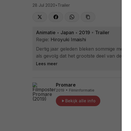
28 Jul 2020
•
Trailer
Animatie
•
Japan
•
2019
•
Trailer
Regie:
Hiroyuki Imaishi
Dertig jaar geleden bleken sommige mens
als gevolg dat het grootste deel van de aa
Lees meer
Promare
2019 • Filminformatie
Bekijk alle info