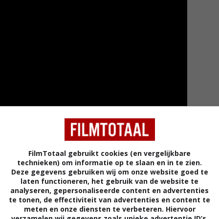
FilmTotaal gebruikt cookies (en vergelijkbare
Meer tra
technieken) om informatie op te slaan en in te zien.
Deze gegevens gebruiken wij om onze website goed te
laten functioneren, het gebruik van de website te
analyseren, gepersonaliseerde content en advertenties
te tonen, de effectiviteit van advertenties en content te
meten en onze diensten te verbeteren. Hiervoor
verzamelen wij gegevens zoals unieke advertentie ID’s,