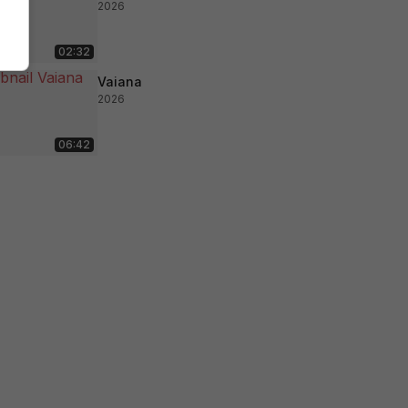
2026
02:32
Vaiana
2026
06:42