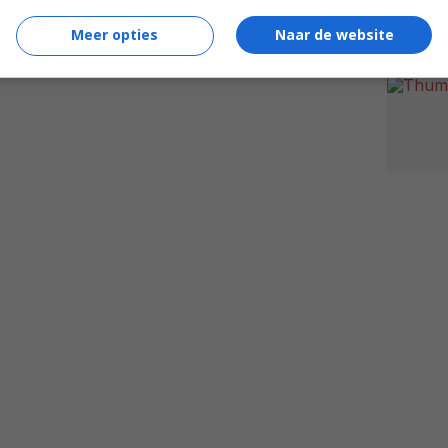
Meer opties
Naar de website