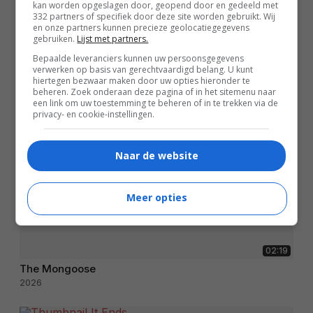
kan worden opgeslagen door, geopend door en gedeeld met
332 partners of specifiek door deze site worden gebruikt. Wij
en onze partners kunnen precieze geolocatiegegevens
gebruiken.
Lijst met partners.
Bepaalde leveranciers kunnen uw persoonsgegevens
verwerken op basis van gerechtvaardigd belang. U kunt
hiertegen bezwaar maken door uw opties hieronder te
beheren. Zoek onderaan deze pagina of in het sitemenu naar
een link om uw toestemming te beheren of in te trekken via de
privacy- en cookie-instellingen.
Naar de website
Meer opties
02:19
The Mongoose
2026