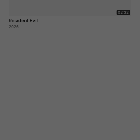
02:32
Resident Evil
2026