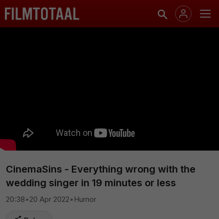
CinemaSins - Everything wrong with the
wedding singer in 19 minutes or less
20:38
•
20 Apr 2022
•
Humor