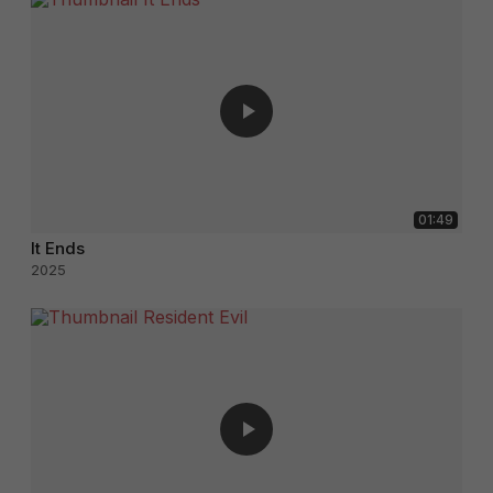
01:49
It Ends
2025