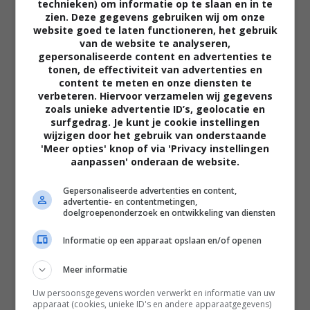
technieken) om informatie op te slaan en in te
zien. Deze gegevens gebruiken wij om onze
website goed te laten functioneren, het gebruik
van de website te analyseren,
gepersonaliseerde content en advertenties te
tonen, de effectiviteit van advertenties en
content te meten en onze diensten te
verbeteren. Hiervoor verzamelen wij gegevens
zoals unieke advertentie ID’s, geolocatie en
surfgedrag. Je kunt je cookie instellingen
02:40
wijzigen door het gebruik van onderstaande
The Uprising
'Meer opties' knop of via 'Privacy instellingen
2026
aanpassen' onderaan de website.
Gepersonaliseerde advertenties en content,
advertentie- en contentmetingen,
doelgroepenonderzoek en ontwikkeling van diensten
Informatie op een apparaat opslaan en/of openen
Meer informatie
Uw persoonsgegevens worden verwerkt en informatie van uw
apparaat (cookies, unieke ID's en andere apparaatgegevens)