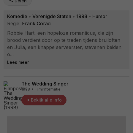
Delen
Komedie
•
Verenigde Staten
•
1998
•
Humor
Regie:
Frank Coraci
Robbie Hart, een hopeloze romanticus, die zijn
brood verdient door op te treden tijdens bruiloften
en Julia, een knappe serveerster, stevenen beiden
o...
Lees meer
The Wedding Singer
1998 • Filminformatie
Bekijk alle info