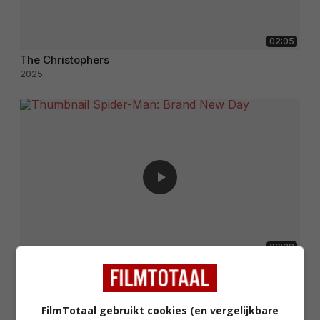
02:05
The Christophers
2025
06:38
Spider-Man: Brand New Day
2026
FilmTotaal gebruikt cookies (en vergelijkbare