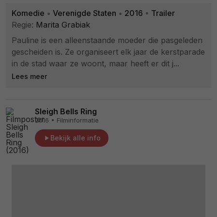
Komedie
•
Verenigde Staten
•
2016
•
Trailer
Regie:
Marita Grabiak
Pauline is een alleenstaande moeder die pasgeleden
gescheiden is. Ze organiseert elk jaar de kerstparade
in de stad waar ze woont, maar heeft er dit j...
Lees meer
Sleigh Bells Ring
2016 • Filminformatie
Bekijk alle info