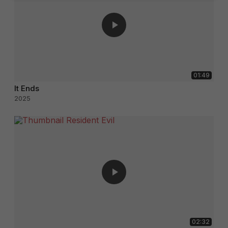
01:49
It Ends
2025
02:32