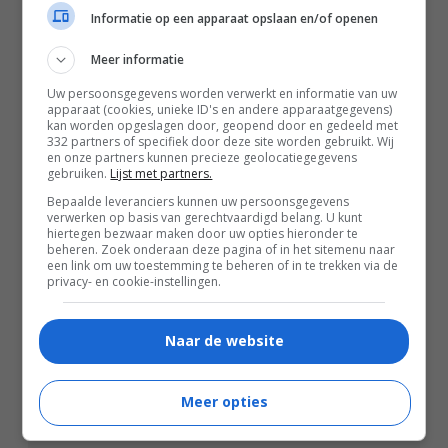
Informatie op een apparaat opslaan en/of openen
Meer informatie
Uw persoonsgegevens worden verwerkt en informatie van uw
apparaat (cookies, unieke ID's en andere apparaatgegevens)
kan worden opgeslagen door, geopend door en gedeeld met
332 partners of specifiek door deze site worden gebruikt. Wij
en onze partners kunnen precieze geolocatiegegevens
gebruiken.
Lijst met partners.
Bepaalde leveranciers kunnen uw persoonsgegevens
verwerken op basis van gerechtvaardigd belang. U kunt
hiertegen bezwaar maken door uw opties hieronder te
beheren. Zoek onderaan deze pagina of in het sitemenu naar
een link om uw toestemming te beheren of in te trekken via de
privacy- en cookie-instellingen.
02:19
The Mongoose
Naar de website
2026
Meer opties