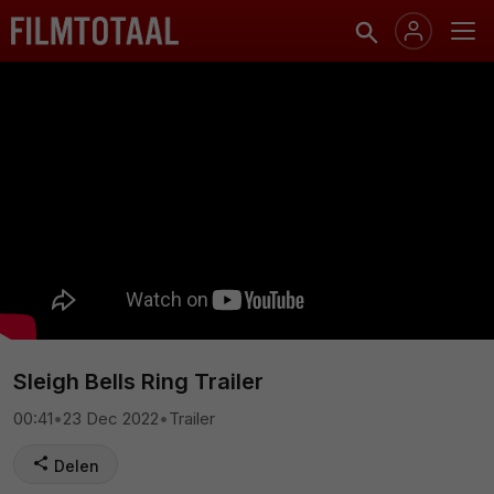
Sleigh Bells Ring Trailer
00:41
•
23 Dec 2022
•
Trailer
Delen