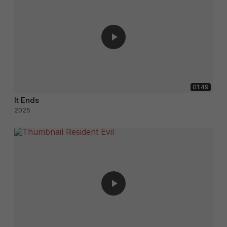
01:49
It Ends
2025