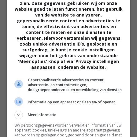
zien. Deze gegevens gebruiken wij om onze
website goed te laten functioneren, het gebruik
van de website te analyseren,
gepersonaliseerde content en advertenties te
tonen, de effectiviteit van advertenties en
content te meten en onze diensten te
verbeteren. Hiervoor verzamelen wij gegevens
zoals unieke advertentie ID’s, geolocatie en
02:40
surfgedrag. Je kunt je cookie instellingen
wijzigen door het gebruik van onderstaande
The Uprising
'Meer opties' knop of via 'Privacy instellingen
2026
aanpassen' onderaan de website.
Gepersonaliseerde advertenties en content,
advertentie- en contentmetingen,
doelgroepenonderzoek en ontwikkeling van diensten
Informatie op een apparaat opslaan en/of openen
Meer informatie
Uw persoonsgegevens worden verwerkt en informatie van uw
apparaat (cookies, unieke ID's en andere apparaatgegevens)
kan worden opgeslagen door, geopend door en gedeeld met