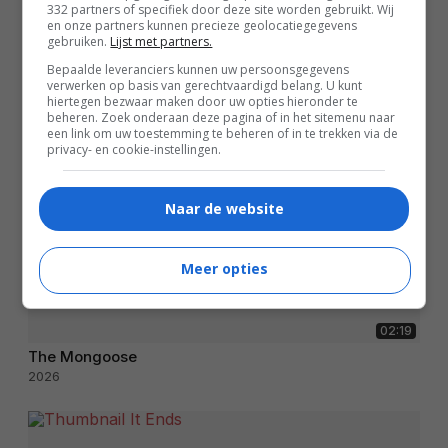
332 partners of specifiek door deze site worden gebruikt. Wij
en onze partners kunnen precieze geolocatiegegevens
gebruiken.
Lijst met partners.
Bepaalde leveranciers kunnen uw persoonsgegevens
verwerken op basis van gerechtvaardigd belang. U kunt
hiertegen bezwaar maken door uw opties hieronder te
beheren. Zoek onderaan deze pagina of in het sitemenu naar
een link om uw toestemming te beheren of in te trekken via de
privacy- en cookie-instellingen.
Naar de website
Meer opties
02:19
The Mongoose
2026