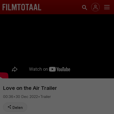
Love on the Air Trailer
00:36
•
30 Dec 2022
•
Trailer
Delen