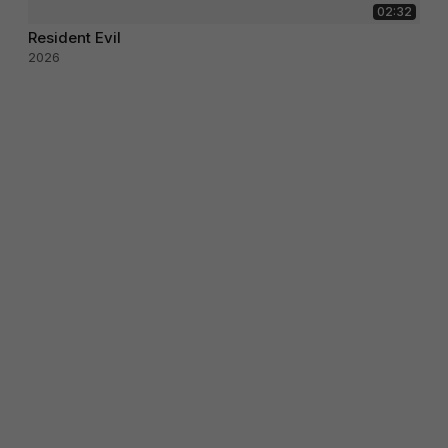
02:32
Resident Evil
2026