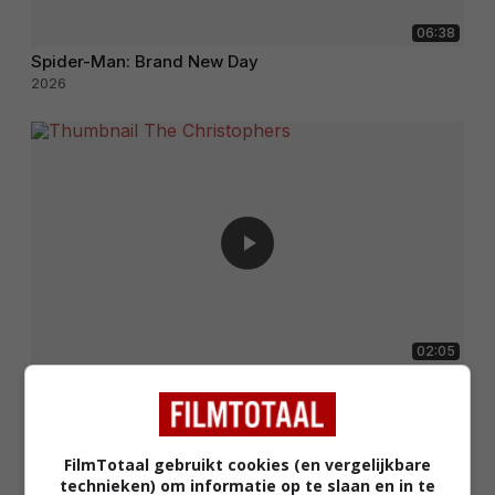
06:38
Spider-Man: Brand New Day
2026
02:05
The Christophers
2025
FilmTotaal gebruikt cookies (en vergelijkbare
technieken) om informatie op te slaan en in te