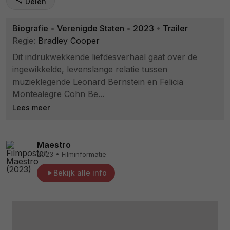
Delen
Biografie
•
Verenigde Staten
•
2023
•
Trailer
Regie:
Bradley Cooper
Dit indrukwekkende liefdesverhaal gaat over de
ingewikkelde, levenslange relatie tussen
muzieklegende Leonard Bernstein en Felicia
Montealegre Cohn Be...
Lees meer
Maestro
2023 • Filminformatie
Bekijk alle info