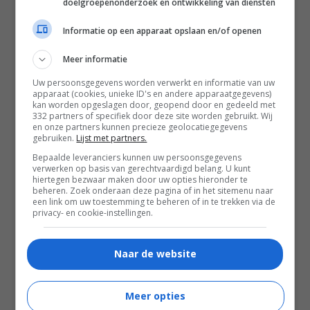
doelgroepenonderzoek en ontwikkeling van diensten
Informatie op een apparaat opslaan en/of openen
Meer informatie
Uw persoonsgegevens worden verwerkt en informatie van uw
apparaat (cookies, unieke ID's en andere apparaatgegevens)
kan worden opgeslagen door, geopend door en gedeeld met
332 partners of specifiek door deze site worden gebruikt. Wij
en onze partners kunnen precieze geolocatiegegevens
gebruiken.
Lijst met partners.
Bepaalde leveranciers kunnen uw persoonsgegevens
verwerken op basis van gerechtvaardigd belang. U kunt
hiertegen bezwaar maken door uw opties hieronder te
beheren. Zoek onderaan deze pagina of in het sitemenu naar
een link om uw toestemming te beheren of in te trekken via de
privacy- en cookie-instellingen.
02:19
Naar de website
The Mongoose
2026
Meer opties