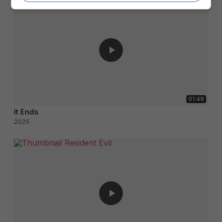
01:49
It Ends
2025