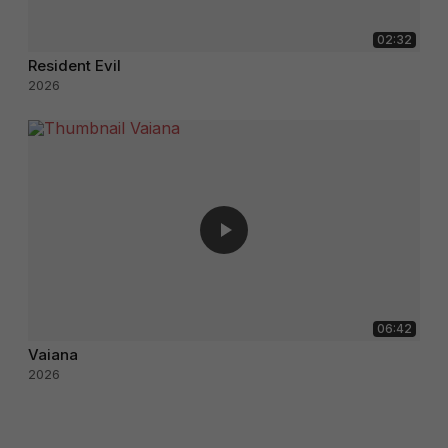
02:32
Resident Evil
2026
06:42
Vaiana
2026