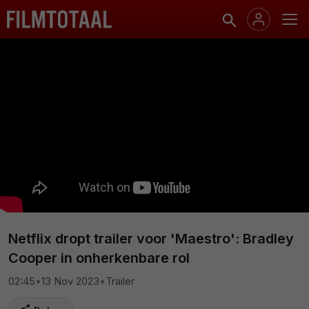
Netflix dropt trailer voor 'Maestro': Bradley
Cooper in onherkenbare rol
02:45
•
13 Nov 2023
•
Trailer