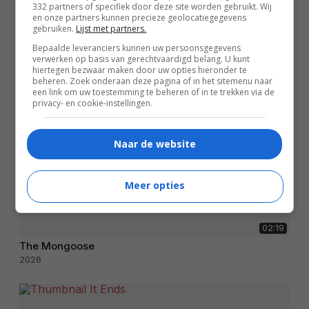
332 partners of specifiek door deze site worden gebruikt. Wij
en onze partners kunnen precieze geolocatiegegevens
gebruiken.
Lijst met partners.
Bepaalde leveranciers kunnen uw persoonsgegevens
verwerken op basis van gerechtvaardigd belang. U kunt
hiertegen bezwaar maken door uw opties hieronder te
beheren. Zoek onderaan deze pagina of in het sitemenu naar
een link om uw toestemming te beheren of in te trekken via de
privacy- en cookie-instellingen.
Naar de website
Meer opties
02:19
The Mongoose
2026