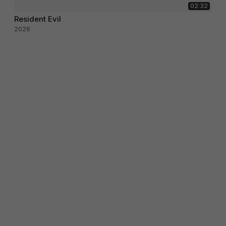
02:32
Resident Evil
2026