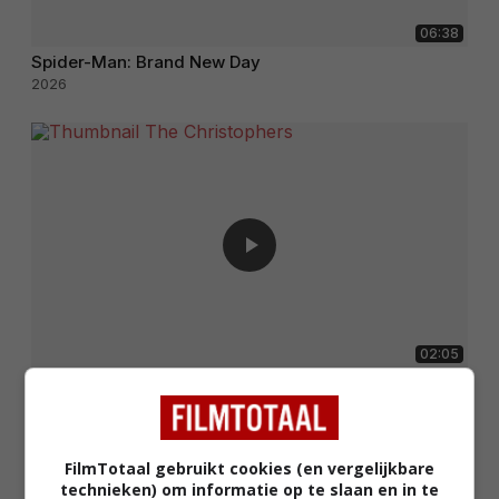
06:38
Spider-Man: Brand New Day
2026
02:05
The Christophers
2025
FilmTotaal gebruikt cookies (en vergelijkbare
technieken) om informatie op te slaan en in te