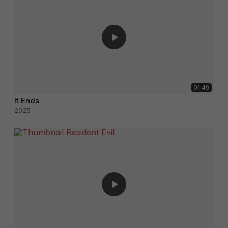
01:49
It Ends
2025