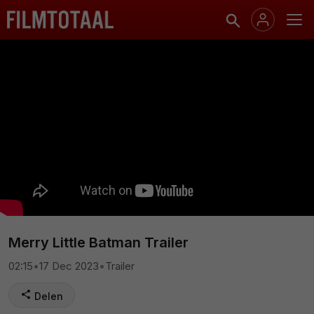
Merry Little Batman Trailer
02:15
•
17 Dec 2023
•
Trailer
Delen