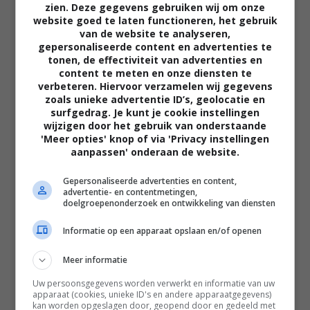
zien. Deze gegevens gebruiken wij om onze
website goed te laten functioneren, het gebruik
van de website te analyseren,
gepersonaliseerde content en advertenties te
tonen, de effectiviteit van advertenties en
content te meten en onze diensten te
verbeteren. Hiervoor verzamelen wij gegevens
zoals unieke advertentie ID’s, geolocatie en
02:40
surfgedrag. Je kunt je cookie instellingen
wijzigen door het gebruik van onderstaande
The Uprising
'Meer opties' knop of via 'Privacy instellingen
2026
aanpassen' onderaan de website.
Gepersonaliseerde advertenties en content,
advertentie- en contentmetingen,
doelgroepenonderzoek en ontwikkeling van diensten
Informatie op een apparaat opslaan en/of openen
Meer informatie
Uw persoonsgegevens worden verwerkt en informatie van uw
apparaat (cookies, unieke ID's en andere apparaatgegevens)
kan worden opgeslagen door, geopend door en gedeeld met